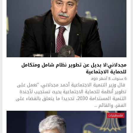
مجدلاني:لا بديل عن تطوير نظام شامل ومتكامل
للحماية الاجتماعية
6 سنوات، 8 أشهر ago
قال وزير التنمية الاجتماعية أحمد مجدلاني، "نعمل على
تطوير أنظمة للحماية الاجتماعية بحيث تستجيب لأجندة
التنمية المستدامة 2030، تحديدا ما يتعلق بالقضاء على
الفقر، والقائم ...
فلسطينيات