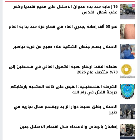
16 إصابة منذ بدء عدوان الاحتلال على مخيم قلنديا وكفر
عقب شمال القدس
نحو 58 ألف إصابة بجدري الماء في قطاع غزة منذ بداية العام
الاحتلال يسلم جثمان الشهيد علاء صبيح من قرية تياسير
سلطة النقد: ارتفاع نسبة الشمول المالي في فلسطين إلى
73% منتصف عام 2026
الشرطة الفلسطينية: القبض على كافة المشتبه بارتكابهم
جريمة القتل في رام الله
الاحتلال يغلق محيط دوار الزايد ويقتحم محال تجارية في
جنين
إصابتان بالرصاص والاعتداء خلال اقتحام الاحتلال جنين