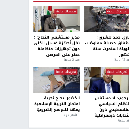
تصريحات خاصة
تصريحات خاصة
ازي حمد للشرق:
مدير مستشفى النجاح: :
لاتفاق حصيلة مفاوضات
نقل أجهزة غسيل الكلى
ويلة استمرت ستة
دون تجهيزات متكاملة
هور
خطر على المرضى
1 ثانية
منذ 2 ساعة
تصريحات خاصة
تصريحات خاصة
لرجوب: لا مستقبل
الخضور: نجاح تجربة
لنظام السياسي
امتحان التربية الإسلامية
لفلسطيني دون
يمهد للتوسع إلكترونيًا
نتخابات ديمقراطية
1 شهر ago
ذ ساعة