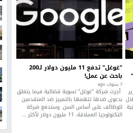
"غوغل" تدفع 11 مليون دولار لـ200
باحث عن عمل!
7 سنوات ago
ر
أجرت شركة "غوغل" تسوية قضائية فيما يتعلق
ال
بدعوى ضدها تتهمها بالتمييز ضد المتقدمين
ية
للوظائف على أساس السن. وستدفع شركة
التكنولوجيا العملاقة، 11 مليون دولار لأكثر ...