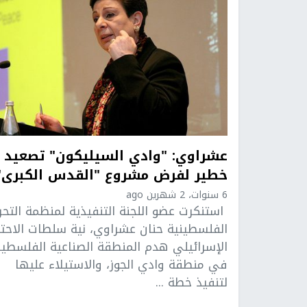
عشراوي: "وادي السيليكون" تصعيد
خطير لفرض مشروع "القدس الكبرى"
6 سنوات، 2 شهرين ago
استنكرت عضو اللجنة التنفيذية لمنظمة التحري
الفلسطينية حنان عشراوي، نية سلطات الاحتل
الإسرائيلي هدم المنطقة الصناعية الفلسطين
في منطقة وادي الجوز، والاستيلاء عليها
لتنفيذ خطة ...