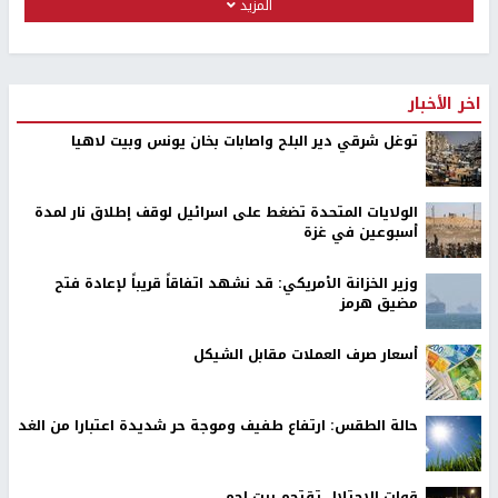
المزيد
اخر الأخبار
توغل شرقي دير البلح واصابات بخان يونس وبيت لاهيا
الولايات المتحدة تضغط على اسرائيل لوقف إطلاق نار لمدة
أسبوعين في غزة
وزير الخزانة الأمريكي: قد نشهد اتفاقاً قريباً لإعادة فتح
مضيق هرمز
أسعار صرف العملات مقابل الشيكل
حالة الطقس: ارتفاع طفيف وموجة حر شديدة اعتبارا من الغد
قوات الاحتلال تقتحم بيت لحم