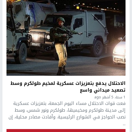
الاحتلال يدفع بتعزيزات عسكرية لمخيم طولكرم وسط
تصعيد ميداني واسع
1 سنة، 5 أشهر ago
فعت قوات الاحتلال مساء اليوم الجمعة، بتعزيزات عسكرية
إلى مدينة طولكرم ومخيميها، طولكرم ونور شمس، وسط
نصب الحواجز في الشوارع الرئيسية. وأفادت مصادر محلية، إن
...