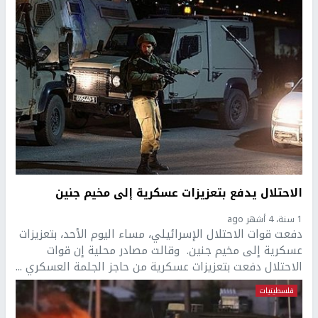
الاحتلال يدفع بتعزيزات عسكرية إلى مخيم جنين
1 سنة، 4 أشهر ago
دفعت قوات الاحتلال الإسرائيلي، مساء اليوم الأحد، بتعزيزات
عسكرية إلى مخيم جنين. وقالت مصادر محلية إن قوات
الاحتلال دفعت بتعزيزات عسكرية من حاجز الجلمة العسكري ...
فلسطينيات