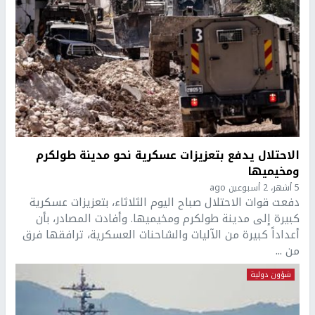
الاحتلال يدفع بتعزيزات عسكرية نحو مدينة طولكرم
ومخيميها
5 أشهر، 2 أسبوعين ago
دفعت قوات الاحتلال صباح اليوم الثلاثاء، بتعزيزات عسكرية
كبيرة إلى مدينة طولكرم ومخيميها. وأفادت المصادر، بأن
أعداداً كبيرة من الآليات والشاحنات العسكرية، ترافقها فرق
من ...
شؤون دولية