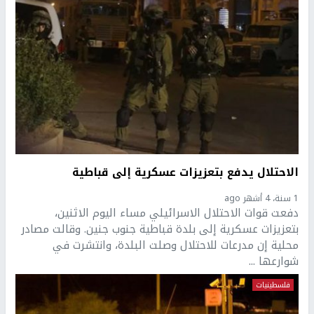
الاحتلال يدفع بتعزيزات عسكرية إلى قباطية
1 سنة، 4 أشهر ago
دفعت قوات الاحتلال الاسرائيلي مساء اليوم الاثنين،
بتعزيزات عسكرية إلى بلدة قباطية جنوب جنين. وقالت مصادر
محلية إن مدرعات للاحتلال وصلت البلدة، وانتشرت في
شوارعها ...
فلسطينيات