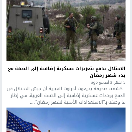
الاحتلال يدفع بتعزيزات عسكرية إضافية إلى الضفة مع
بدء شهر رمضان
5 أشهر، 3 أسابيع ago
كشفت صحيفة يديعوت أحرنوت العبرية أن جيش الاحتلال قرر
الدفع بوحدات عسكرية إضافية إلى الضفة الغربية، في إطار
ما وصفه بـ“الاستعدادات الأمنية لشهر رمضان”، ...