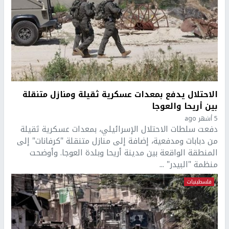
الاحتلال يدفع بمعدات عسكرية ثقيلة ومنازل متنقلة
بين أريحا والعوجا
5 أشهر ago
دفعت سلطات الاحتلال الإسرائيلي، بمعدات عسكرية ثقيلة
من دبابات ومدفعية، إضافة إلى منازل متنقلة "كرفانات" إلى
المنطقة الواقعة بين مدينة أريحا وبلدة العوجا. وأوضحت
منظمة "البيدر" ...
فلسطينيات