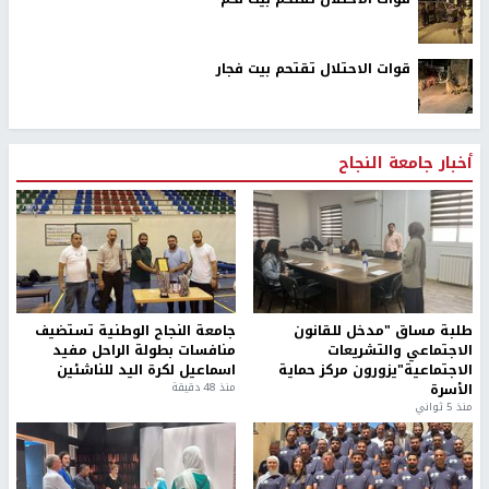
قوات الاحتلال تقتحم بيت فجار
أخبار جامعة النجاح
طلبة مساق "مدخل للقانون
جامعة النجاح الوطنية تستضيف
الاجتماعي والتشريعات
منافسات بطولة الراحل مفيد
الاجتماعية"يزورون مركز حماية
اسماعيل لكرة اليد للناشئين
الأسرة
منذ 48 دقيقة
منذ 5 ثواني