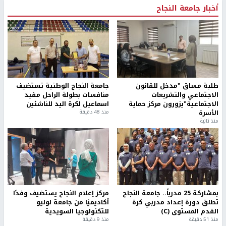
أخبار جامعة النجاح
طلبة مساق "مدخل للقانون
جامعة النجاح الوطنية تستضيف
الاجتماعي والتشريعات
منافسات بطولة الراحل مفيد
الاجتماعية"يزورون مركز حماية
اسماعيل لكرة اليد للناشئين
الأسرة
منذ 48 دقيقة
منذ ثانية
بمشاركة 25 مدرباً.. جامعة النجاح
مركز إعلام النجاح يستضيف وفدًا
تطلق دورة إعداد مدربي كرة
أكاديميًا من جامعة لوليو
القدم المستوى (C)
للتكنولوجيا السويدية
منذ 51 دقيقة
منذ 9 دقيقة