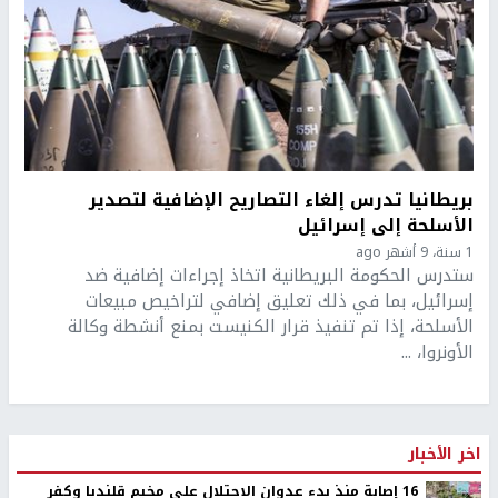
بريطانيا تدرس إلغاء التصاريح الإضافية لتصدير
الأسلحة إلى إسرائيل
1 سنة، 9 أشهر ago
ستدرس الحكومة البريطانية اتخاذ إجراءات إضافية ضد
إسرائيل، بما في ذلك تعليق إضافي لتراخيص مبيعات
الأسلحة، إذا تم تنفيذ قرار الكنيست بمنع أنشطة وكالة
الأونروا، ...
اخر الأخبار
16 إصابة منذ بدء عدوان الاحتلال على مخيم قلنديا وكفر