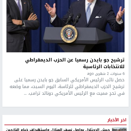
ترشيح جو بايدن رسميا عن الحزب الديمقراطي
للانتخابات الرئاسية
6 سنوات، 2 شهرين ago
حصل نائب الرئيس الأمريكي السابق جو بايدن رسميا على
ترشيح الحزب الديمقراطي للرئاسة، اليوم السبت، مما وضعه
في تحدٍ مميت مع الرئيس الأمريكي دونالد ترامب. ...
اخر الأخبار
جيش الاحتلال يواصل نسف المنازل واستهداف خيام النازحين