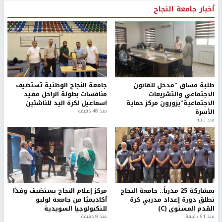
أخبار جامعة النجاح
طلبة مساق "مدخل للقانون
جامعة النجاح الوطنية تستضيف
الاجتماعي والتشريعات
منافسات بطولة الراحل مفيد
الاجتماعية"يزورون مركز حماية
اسماعيل لكرة اليد للناشئين
الأسرة
منذ 48 دقيقة
منذ ثانية
بمشاركة 25 مدرباً.. جامعة النجاح
مركز إعلام النجاح يستضيف وفدًا
تطلق دورة إعداد مدربي كرة
أكاديميًا من جامعة لوليو
القدم المستوى (C)
للتكنولوجيا السويدية
منذ 51 دقيقة
منذ 9 دقيقة