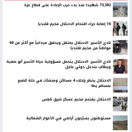
73,382 شهيدا منذ بدء حرب الإبادة على قطاع غزة
16 إصابة جراء اقتحام الاحتلال مخيم قلنديا
نادي الأسير: الاحتلال يعتقل ويحقق ميدانياً مع أكثر من 60
مواطناً من مخيم قلنديا
نادي الأسير: الاحتلال يتحمل مسؤولية حياة الأسير أبو صفية
ويطالب بتدخل دولي عاجل
الاحتلال يخطر بإخلاء 4 مساكن ومنشآت في خلة الضبع
بمسافر يطا
الاحتلال يقتحم مخيم عسكر شرق نابلس
مستوطنون يسيّجون أراضي في الأغوار الشمالية