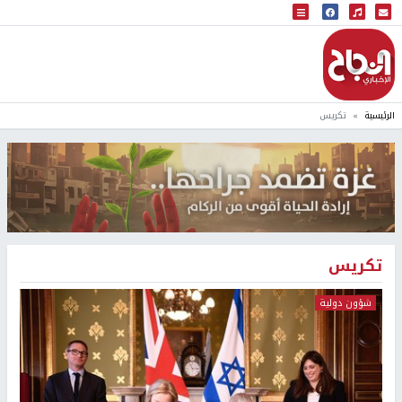
البث المباشر
إذاعة النجاح
الرئيسية
تكريس
تكريس
شؤون دولية