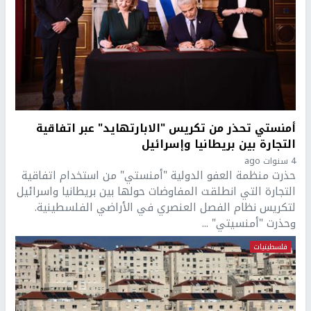
أمنستي تحذر من تكريس "الابارتهايد" عبر اتفاقية
التجارة بين بريطانيا وإسرائيل
4 سنوات ago
حذرت منظمة العفو الدولية "أمنستي" من استخدام اتفاقية
التجارة التي انطلقت المفاوضات حولها بين بريطانيا واسرائيل
لتكريس نظام الفصل العنصري في الأراضي الفلسطينية.
وحذرت "أمنسيتي" ...
فلسطينيات