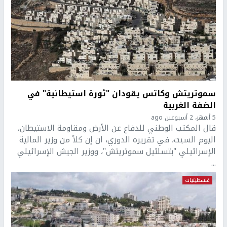
سموتريتش وكاتس يقودان "ثورة استيطانية" في
الضفة الغربية
5 أشهر، 2 أسبوعين ago
قال المكتب الوطني للدفاع عن الأرض ومقاومة الاستيطان،
اليوم السبت، في تقريره الدوري، ان إن كلاً من وزير المالية
الإسرائيلي "بتسلئيل سموتريتش"، ووزير الجيش الإسرائيلي
...
فلسطينيات