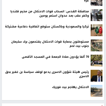
غزة
محافظة القدس: انسحاب قوات الاحتلال من مخيم قلنديا
وكفر عقب بعد عدوان استمر يومين
تركيا والسعودية وباكستان ستوقع اتفاقية دفاعية مشتركة
مستوطنون بحماية قوات الاحتلال يقتحمون برك سليمان
جنوب بيت لحم
70 ألفا يؤدون صلاة الجمعة في المسجد الأقصى
رئيس هيئة شؤون الاسرى يدعو لوقف سياسة بن غفير بحق
الاسرى
الاحتلال يهاجم بيت فوريك