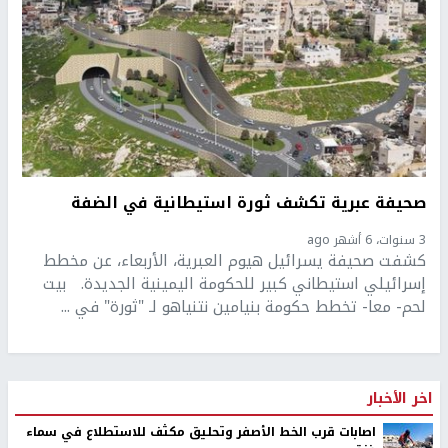
صحيفة عبرية تكشف ثورة استيطانية في الضفة
3 سنوات، 6 أشهر ago
كشفت صحيفة يسرائيل هيوم العبرية، الأربعاء، عن مخطط
إسرائيلي استيطاني كبير للحكومة اليمينية الجديدة. بيت
لحم- معا- تخطط حكومة بنيامين نتنياهو لـ "ثورة" في ...
اخر الأخبار
اصابات قرب الخط الأصفر وتحليق مكثف للاستطلاع في سماء