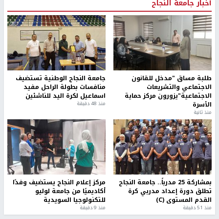
أخبار جامعة النجاح
طلبة مساق "مدخل للقانون
جامعة النجاح الوطنية تستضيف
الاجتماعي والتشريعات
منافسات بطولة الراحل مفيد
الاجتماعية"يزورون مركز حماية
اسماعيل لكرة اليد للناشئين
الأسرة
منذ 48 دقيقة
منذ ثانية
بمشاركة 25 مدرباً.. جامعة النجاح
مركز إعلام النجاح يستضيف وفدًا
تطلق دورة إعداد مدربي كرة
أكاديميًا من جامعة لوليو
القدم المستوى (C)
للتكنولوجيا السويدية
منذ 51 دقيقة
منذ 9 دقيقة