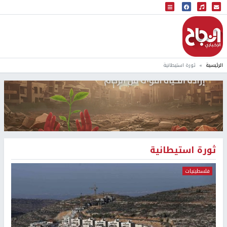
البث المباشر
إذاعة النجاح
الرئيسية
ثورة استيطانية
ثورة استيطانية
فلسطينيات