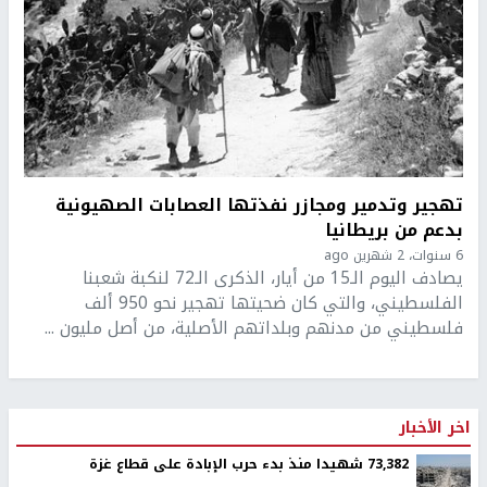
تهجير وتدمير ومجازر نفذتها العصابات الصهيونية
بدعم من بريطانيا
6 سنوات، 2 شهرين ago
يصادف اليوم الـ15 من أيار، الذكرى الـ72 لنكبة شعبنا
الفلسطيني، والتي كان ضحيتها تهجير نحو 950 ألف
فلسطيني من مدنهم وبلداتهم الأصلية، من أصل مليون ...
اخر الأخبار
73,382 شهيدا منذ بدء حرب الإبادة على قطاع غزة