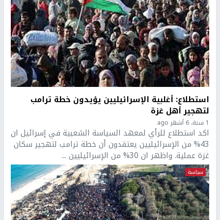
استطلاع: أغلبية الإسرائيليين يؤيدون خطة ترامب
لتهجير أهل غزة
1 سنة، 6 أشهر ago
اكد استطلاع للرأي لمعهد السياسة الشعبية في إسرائيل ان
43% من الإسرائيليين يعتقدون أن خطة ترامب لتهجير سكان
غزة عملية. واظهر ان 30% من الإسرائيليين ...
سياسة