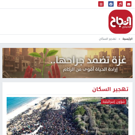
البث المباشر
إذاعة النجاح
الرئيسية
تهجير السكان
تهجير السكان
شؤون إسرائيلية