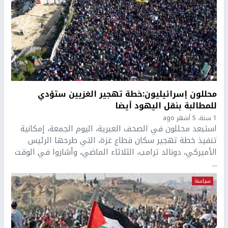
محللون إسرائيليون:خطة تهجير الغزيين ستؤدي
للمطالبة بنقل اليهود أيضا
1 سنة، 5 أشهر ago
استبعد محللون في الصحف العبرية، اليوم الجمعة، إمكانية
تنفيذ خطة تهجير سكان قطاع غزة، التي طرحها الرئيس
الأميركي، دونالد ترامب، الثلاثاء الماضي، وأشاروا في الوقت
...
سياسة