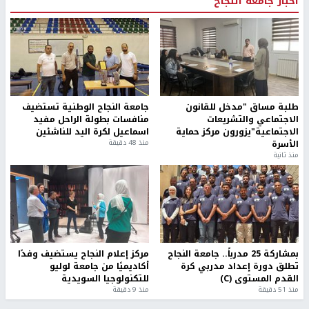
أخبار جامعة النجاح
طلبة مساق "مدخل للقانون
جامعة النجاح الوطنية تستضيف
الاجتماعي والتشريعات
منافسات بطولة الراحل مفيد
الاجتماعية"يزورون مركز حماية
اسماعيل لكرة اليد للناشئين
الأسرة
منذ 48 دقيقة
منذ ثانية
بمشاركة 25 مدرباً.. جامعة النجاح
مركز إعلام النجاح يستضيف وفدًا
تطلق دورة إعداد مدربي كرة
أكاديميًا من جامعة لوليو
القدم المستوى (C)
للتكنولوجيا السويدية
منذ 51 دقيقة
منذ 9 دقيقة