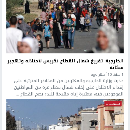
الخارجية: تفريغ شمال القطاع تكريس لاحتلاله وتهجير
سكانه
1 سنة، 10 أشهر ago
حذرت وزارة الخارجية والمغتربين من المخاطر المترتبة على
إقدام الاحتلال على إخلاء شمال قطاع غزة من المواطنين
الموجودين فيه، معتبرة إياه مقدمة للبدء بضم القطاع ...
فلسطينيات