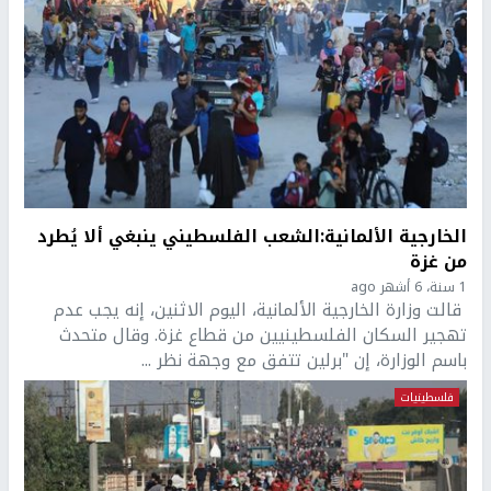
الخارجية الألمانية:الشعب الفلسطيني ينبغي ألا يُطرد
من غزة
1 سنة، 6 أشهر ago
قالت وزارة الخارجية الألمانية، اليوم الاثنين، إنه يجب عدم
تهجير السكان الفلسطينيين من قطاع غزة. وقال متحدث
باسم الوزارة، إن "برلين تتفق مع وجهة نظر ...
فلسطينيات