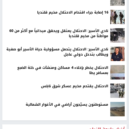
16 إصابة جراء اقتحام الاحتلال مخيم قلنديا
نادي الأسير: الاحتلال يعتقل ويحقق ميدانياً مع أكثر من 60
مواطناً من مخيم قلنديا
نادي الأسير: الاحتلال يتحمل مسؤولية حياة الأسير أبو صفية
ويطالب بتدخل دولي عاجل
الاحتلال يخطر بإخلاء 4 مساكن ومنشآت في خلة الضبع
بمسافر يطا
الاحتلال يقتحم مخيم عسكر شرق نابلس
مستوطنون يسيّجون أراضي في الأغوار الشمالية