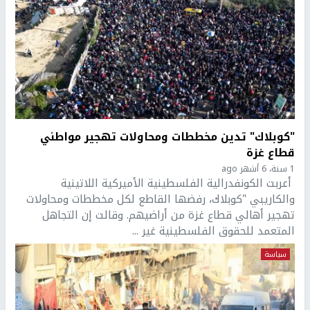
"كوبلاك" تدين مخططات ومحاولات تهجير مواطني
قطاع غزة
1 سنة، 6 أشهر ago
أعربت الكونفدرالية الفلسطينية الأميركية اللاتينية
والكاريبي "كوبلاك، رفضها القاطع لكل مخططات ومحاولات
تهجير أهالي قطاع غزة من أراضيهم. وقالت إن التجاهل
المتعمد للحقوق الفلسطينية غير ...
سياسة