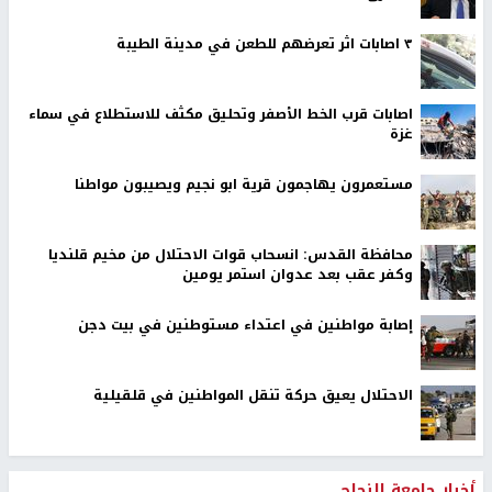
٣ اصابات اثر تعرضهم للطعن في مدينة الطيبة
اصابات قرب الخط الأصفر وتحليق مكثف للاستطلاع في سماء
غزة
مستعمرون يهاجمون قرية ابو نجيم ويصيبون مواطنا
محافظة القدس: انسحاب قوات الاحتلال من مخيم قلنديا
وكفر عقب بعد عدوان استمر يومين
إصابة مواطنين في اعتداء مستوطنين في بيت دجن
الاحتلال يعيق حركة تنقل المواطنين في قلقيلية
أخبار جامعة النجاح