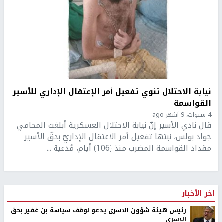
نيابة الاحتلال تنوي تفعيل أمر الإعتقال الإداري للأسير
القواسمة
4 سنوات، 9 أشهر ago
قال نادي الأسير إنّ نيابة الاحتلال العسكرية أبلغت المحامي
جواد بولس، نيتها تفعيل أمر الاعتقال الإداريّ بحقّ الأسير
مقداد القواسمة المضرب منذ (106) أيام، مُدعية ...
اخر الأخبار
رئيس هيئة شؤون الاسرى يدعو لوقف سياسة بن غفير بحق
الاسرى