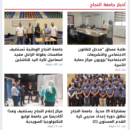
أخبار جامعة النجاح
طلبة مساق "مدخل للقانون
جامعة النجاح الوطنية تستضيف
الاجتماعي والتشريعات
منافسات بطولة الراحل مفيد
الاجتماعية"يزورون مركز حماية
اسماعيل لكرة اليد للناشئين
الأسرة
منذ 48 دقيقة
منذ ثانية
بمشاركة 25 مدرباً.. جامعة النجاح
مركز إعلام النجاح يستضيف وفدًا
تطلق دورة إعداد مدربي كرة
أكاديميًا من جامعة لوليو
القدم المستوى (C)
للتكنولوجيا السويدية
منذ 51 دقيقة
منذ 9 دقيقة