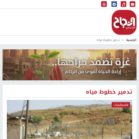
البث المباشر
إذاعة النجاح
الرئيسية
تدمير خطوط مياه
تدمير خطوط مياه
فلسطينيات