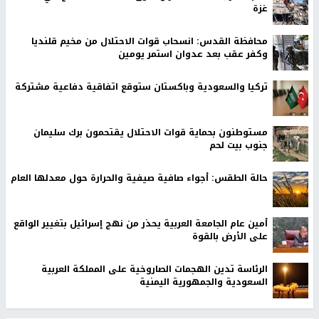
غزة
محافظة القدس: انسحاب قوات الاحتلال من مخيم قلنديا
وكفر عقب بعد عدوان استمر يومين
تركيا والسعودية وباكستان ستوقع اتفاقية دفاعية مشتركة
مستوطنون بحماية قوات الاحتلال يقتحمون برك سليمان
جنوب بيت لحم
حالة الطقس: أجواء صافية صيفية والحرارة حول معدلها العام
أمين عام الجامعة العربية يحذر من نهج إسرائيل بتغيير الواقع
على الأرض بالقوة
الرئاسة تدين الهجمات الصاروخية على المملكة العربية
السعودية والجمهورية اليمنية