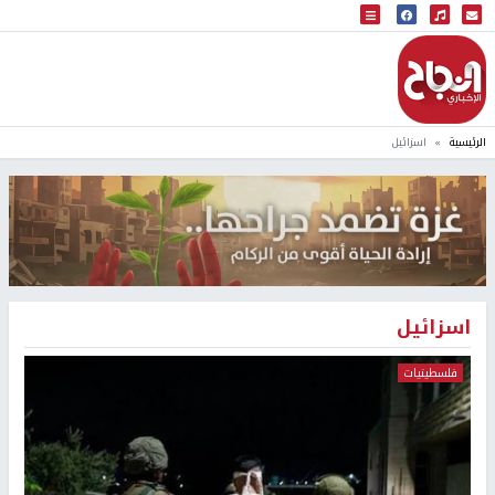
البث المباشر
إذاعة النجاح
الرئيسية
اسزائيل
اسزائيل
فلسطينيات