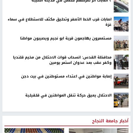
٣ اصابات اثر تعرضهم للطعن في مدينة الطيبة
اصابات قرب الخط الأصفر وتحليق مكثف للاستطلاع في سماء
غزة
مستعمرون يهاجمون قرية ابو نجيم ويصيبون مواطنا
محافظة القدس: انسحاب قوات الاحتلال من مخيم قلنديا
وكفر عقب بعد عدوان استمر يومين
إصابة مواطنين في اعتداء مستوطنين في بيت دجن
الاحتلال يعيق حركة تنقل المواطنين في قلقيلية
أخبار جامعة النجاح