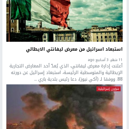
استبعاد اسرائيل من معرض ليفانتي الايطالي
11 شهر، 3 أسابيع ago
أعلنت إدارة معرض ليفانتي، الذي يُعدّ أحد المعارض التجارية
الإيطالية والمتوسطية الرئيسة، استبعاد إسرائيل عن دورته
88. ووفقا لـ (آكي نيوز)، دعا رئيس بلدية باري ...
شؤون إسرائيلية