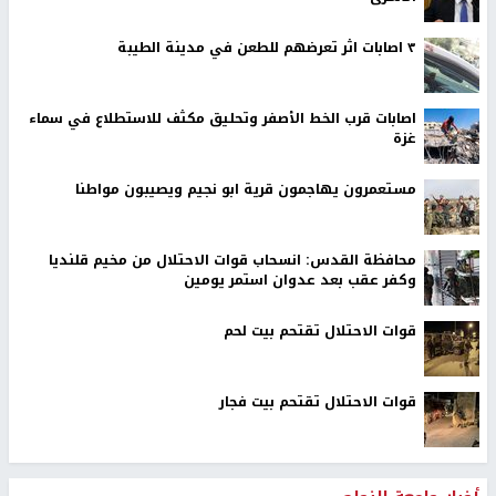
٣ اصابات اثر تعرضهم للطعن في مدينة الطيبة
اصابات قرب الخط الأصفر وتحليق مكثف للاستطلاع في سماء
غزة
مستعمرون يهاجمون قرية ابو نجيم ويصيبون مواطنا
محافظة القدس: انسحاب قوات الاحتلال من مخيم قلنديا
وكفر عقب بعد عدوان استمر يومين
قوات الاحتلال تقتحم بيت لحم
قوات الاحتلال تقتحم بيت فجار