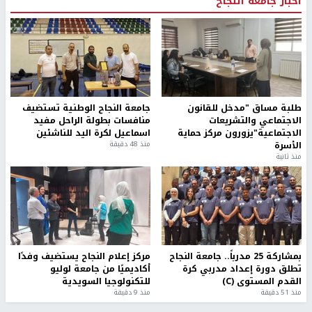
أخبار جامعة النجاح
طلبة مساق "مدخل للقانون
جامعة النجاح الوطنية تستضيف
الاجتماعي والتشريعات
منافسات بطولة الراحل مفيد
الاجتماعية"يزورون مركز حماية
اسماعيل لكرة اليد للناشئين
الأسرة
منذ 48 دقيقة
منذ ثانية
بمشاركة 25 مدرباً.. جامعة النجاح
مركز إعلام النجاح يستضيف وفدًا
تطلق دورة إعداد مدربي كرة
أكاديميًا من جامعة لوليو
القدم المستوى (C)
للتكنولوجيا السويدية
منذ 51 دقيقة
منذ 9 دقيقة