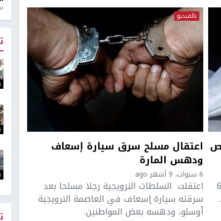
منذ 1
بالفيديو
ت
ت
ت
 6 أشخاص
اعتقال مسلح سرق سيارة إسعاف
ودهس المارة
6 سنوات، 9 أشهر ago
ت
ت سيارة إسعاف تنقل جثة رجل بمقتل 6
اعتقلت السلطات النرويجية رجلا مسلحا بعد
سرقته سيارة إسعاف في العاصمة النرويجية
أوسلو، ودهسه بعض المواطنين.
ت