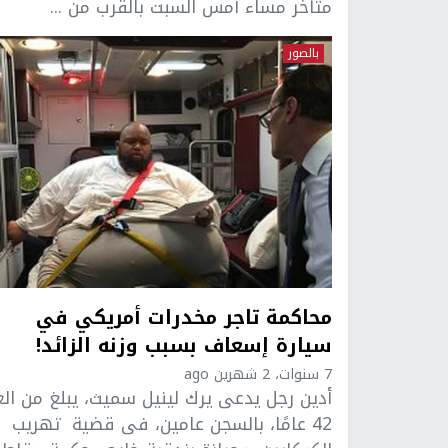
متأخر مساء أمس السبت بالقرب من ...
بالصور
محاكمة تاجر مخدرات أمريكي في
سيارة إسعاف بسبب وزنه الزائد!
7 سنوات، 2 شهرين ago
أدين رجل يدعى يرك لينيل سميث، يبلغ من الع
42 عامًا، بالسجن عامين، فى قضية تهريب