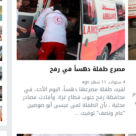
مصرع طفلة دهساً في رفح
4 سنوات، 11 شهر ago
لقيت طفلة مصرعها دهساً، اليوم الأحد، في
م
محافظة رفح جنوب قطاع غزة. وأفادت مصادر
محلية ، بأن الطفلة لمى عيسى أبو صوصين
"عام ونصف" توفيت ...