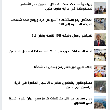
وزراء وأعضاء كنيست الاحتلال يضعون حجر الأساس
لمستوطنة في عرابة جنوب جنين
الاحتلال يقر باستشهاد أسير من غزة ويرفع عدد شهداء
الحركة الأسيرة إلى 328
نتنياهو يرفض وثيقة الـ15 نقطة بشأن غزة
لجنة الانتخابات تدرب طواقمها استعدادًا لتسجيل الناخبين
إجلاء طبي عبر معبر رفح يشمل 78 شخصًا
مستوطنون يقطعون عشرات الأشجار المثمرة في خربة
فراسين غرب جنين
وول ستريت جورنال: تفاهمات هرمز تمنح إيران نفوذًا فعليًا
على المضيق