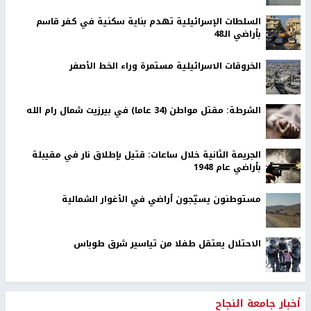
السلطات الإسرائيلية تهدم بناية سكنية في كفر قاسم
بأراضي الـ48
الخروقات الاسرائيلية مستمرة وراء الخط الأصفر
الشرطة: مقتل مواطن (34 عاما) في بيرزيت شمال رام الله
الجريمة الثانية خلال ساعات: قتيل بإطلاق نار في مقيبلة
بأراضي عام 1948
مستوطنون يسيّجون أراضي في الأغوار الشمالية
الاحتلال يعتقل طفلا من تياسير شرق طوباس
أخبار جامعة النجاح