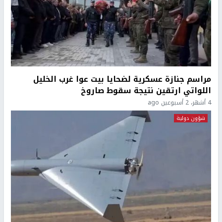
مراسم جنازة عسكرية لضحايا بيت عوا غرب الخليل
اللواتي ارتقين نتيجة سقوط صاروخ
4 أشهر، 2 أسبوعين ago
شؤون دولية