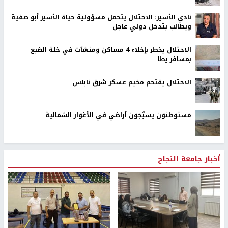
نادي الأسير: الاحتلال يتحمل مسؤولية حياة الأسير أبو صفية
ويطالب بتدخل دولي عاجل
الاحتلال يخطر بإخلاء 4 مساكن ومنشآت في خلة الضبع
بمسافر يطا
الاحتلال يقتحم مخيم عسكر شرق نابلس
مستوطنون يسيّجون أراضي في الأغوار الشمالية
أخبار جامعة النجاح