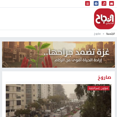
البث المباشر
إذاعة النجاح
الرئيسية
صاروخ
صاروخ
شؤون إسرائيلية