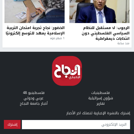
الرجوب: لا مستقبل للنظام
الخضور: نجاح تجربة امتحان التربية
السياسي الفلسطيني دون
الإسلامية يمهد للتوسع إلكترونيًا
انتخابات ديمقراطية
1 شهر ago
منذ ساعة
فلسطينيات
فلسطينيو 48
شؤون إسرائيلية
عربي ودولي
تقارير
أخبار جامعة النجاح
إشترك بالنشرة الإخبارية لتصلك اخر الأخبار
البريد الإلكتروني