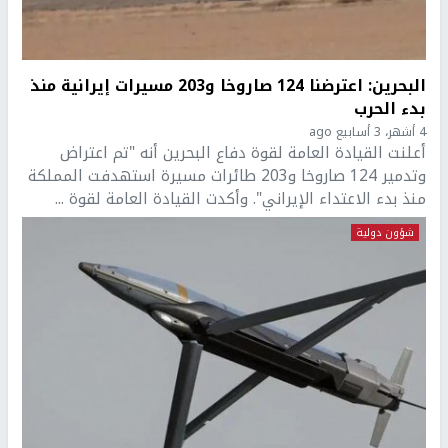
البحرين: اعترضنا 124 صاروخا و203 مسيرات إيرانية منذ
بدء الحرب
4 أشهر، 3 أسابيع ago
أعلنت القيادة العامة لقوة دفاع البحرين أنه "تم اعتراض
وتدمير 124 صاروخا و203 طائرات مسيرة استهدفت المملكة
منذ بدء الاعتداء الإيراني". وأكدت القيادة العامة لقوة ...
شؤون دولية