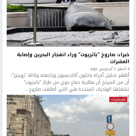
خبراء: صاروخ "باتريوت" وراء انفجار البحرين وإصابة
العشرات
4 أشهر، 2 أسبوعين ago
أظهر تحليل أجراه باحثون أكاديميون وراجعته وكالة "رويترز"،
أن من المرجح أن بطارية دفاع جوي من طراز "باتريوت"
تشغلها الولايات المتحدة هي التي أطلقت صاروخ ...
فلسطينيات