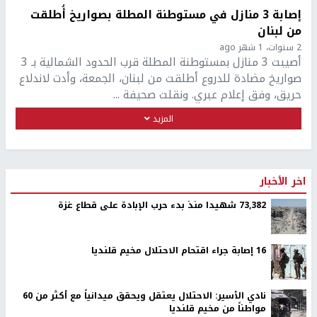
إصابة 3 منازل في مستوطنة المطلة بصواريخ أُطلقت
من لبنان
2 سنوات، 1 شهر ago
أصيبت 3 منازل بمستوطنة المطلة قرب الحدود الشمالية بـ 3
صواريخ مضادة للدروع أطلقت من لبنان، الجمعة، وأدت لاندلاع
حريق، وفق إعلام عبري. ونقلت صحيفة ...
المزيد
اخر الأخبار
73,382 شهيدا منذ بدء حرب الإبادة على قطاع غزة
16 إصابة جراء اقتحام الاحتلال مخيم قلنديا
نادي الأسير: الاحتلال يعتقل ويحقق ميدانياً مع أكثر من 60
مواطناً من مخيم قلنديا