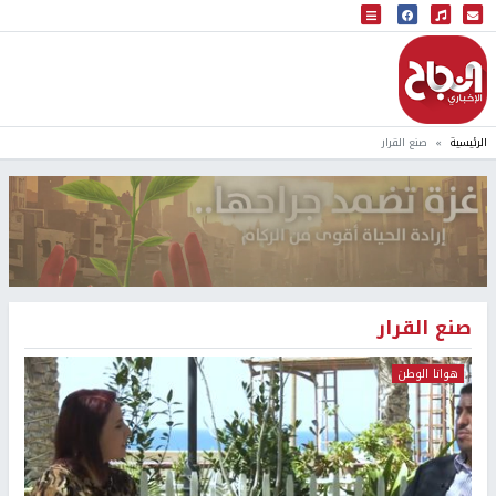
البث المباشر
إذاعة النجاح
الرئيسية
صنع القرار
صنع القرار
هوانا الوطن