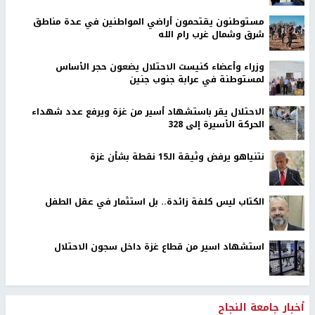
مستوطنون يقتحمون أراضي المواطنين في عدة مناطق
شرق وشمال غرب رام الله
وزراء وأعضاء كنيست الاحتلال يضعون حجر الأساس
لمستوطنة في عرابة جنوب جنين
الاحتلال يقر باستشهاد أسير من غزة ويرفع عدد شهداء
الحركة الأسيرة إلى 328
نتنياهو يرفض وثيقة الـ15 نقطة بشأن غزة
الكتاب ليس كلفة زائدة.. بل استثمار في عقل الطفل
استشهاد اسير من قطاع غزة داخل سجون الاحتلال
أخبار جامعة النجاح