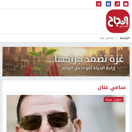
البث المباشر
إذاعة النجاح
الرئيسية
سامي عنان
سامي عنان
شؤون عربية