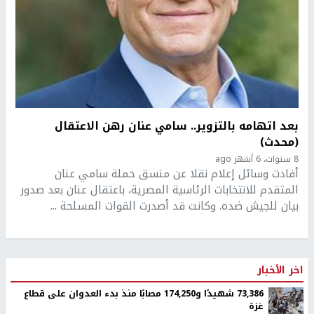
بعد اتهامه بالتزوير.. سامي عنان رهن الاعتقال
(محدث)
8 سنوات، 6 أشهر ago
أفادت وسائل إعلام نقلا عن منسق حملة سامي عنان
المتقدم للانتخابات الرئاسية المصرية، باعتقال عنان بعد صدور
بيان للجيش ضده. وكانت قد أصدرت القوات المسلحة ...
اخر الأخبار
73,386 شهيدًا و174,250 مصابًا منذ بدء العدوان على قطاع
غزة