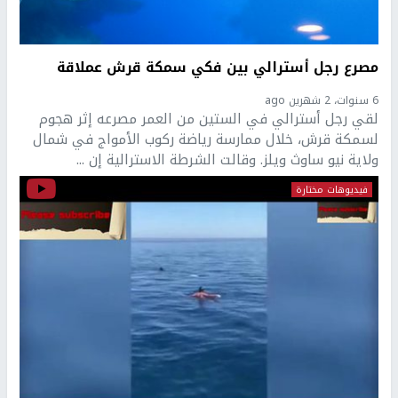
مصرع رجل أسترالي بين فكي سمكة قرش عملاقة
6 سنوات، 2 شهرين ago
لقي رجل أسترالي في الستين من العمر مصرعه إثر هجوم
لسمكة قرش، خلال ممارسة رياضة ركوب الأمواج في شمال
ولاية نيو ساوث ويلز. وقالت الشرطة الاسترالية إن ...
فيديوهات مختارة