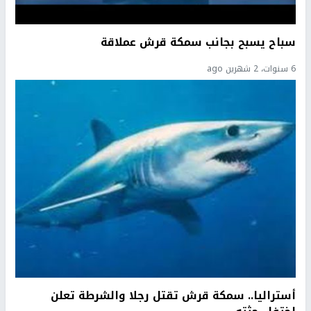
سباح يسبح بجانب سمكة قرش عملاقة
6 سنوات، 2 شهرين ago
أستراليا.. سمكة قرش تقتل رجلا والشرطة تعلن