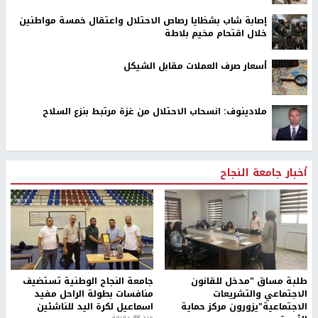
إصابة شاب بشظايا رصاص الاحتلال واعتقال خمسة مواطنين
خلال اقتحام مخيم بلاطة
أسعار صرف العملات مقابل الشيكل
ملادينوف: انسحاب الاحتلال من غزة مرتبط بنزع السلاح
أخبار جامعة النجاح
طلبة مساق "مدخل للقانون
جامعة النجاح الوطنية تستضيف
الاجتماعي والتشريعات
منافسات بطولة الراحل مفيد
الاجتماعية"يزورون مركز حماية
اسماعيل لكرة اليد للناشئين
منذ 48 دقيقة