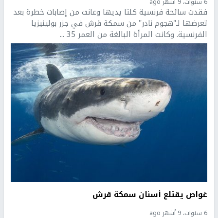
6 سنوات، 9 أشهر ago
فقدت سائحة فرنسية كلتا يديها وعانت من إصابات خطرة بعد
تعرضها لـ"هجوم نادر" من سمكة قرش في جزر بولينيزيا
الفرنسية. وكانت المرأة البالغة من العمر 35 ...
غواص يقتلع أسنان سمكة قرش
6 سنوات، 9 أشهر ago