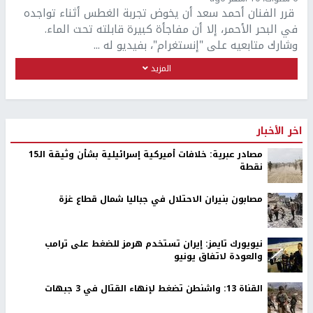
قرر الفنان أحمد سعد أن يخوض تجربة الغطس أثناء تواجده
في البحر الأحمر، إلا أن مفاجأة كبيرة قابلته تحت الماء.
وشارك متابعيه على "إنستغرام"، بفيديو له ...
المزيد
اخر الأخبار
مصادر عبرية: خلافات أميركية إسرائيلية بشأن وثيقة الـ15
نقطة
مصابون بنيران الاحتلال في جباليا شمال قطاع غزة
نيويورك تايمز: إيران تستخدم هرمز للضغط على ترامب
والعودة لاتفاق يونيو
القناة 13: واشنطن تضغط لإنهاء القتال في 3 جبهات