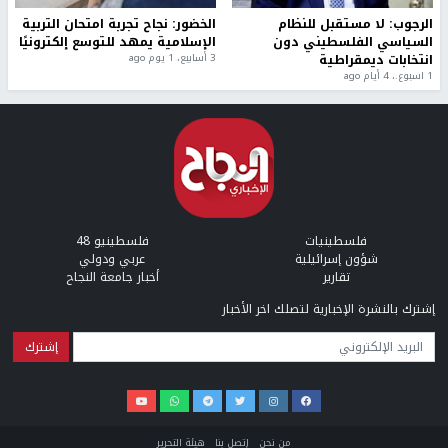
الرجوب: لا مستقبل للنظام
الخضور: نجاح تجربة امتحان التربية
السياسي الفلسطيني دون
الإسلامية يمهد للتوسع إلكترونيًا
انتخابات ديمقراطية
3 أسابيع، 1 يوم ago
1 اسبوع.، 4 أيام ago
فلسطينيات
فلسطينيو 48
شؤون إسرائيلية
عربي ودولي
تقارير
أخبار جامعة النجاح
إشترك بالنشرة الإخبارية لتصلك اخر الأخبار
البريد الإلكتروني
من نحن
إتصل بنا
هيئة التحرير