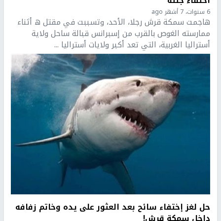
اختفاء جثته
6 سنوات، 7 أشهر ago
هاجمت سمكة قرش رجلا، الأحد، وتسببت في مقتل ه أثناء
ممارسته الغوص بالقرب من إسبرانس قبالة ساحل ولاية
أستراليا الغربية، التي تعد أكبر ولايات أستراليا ...
حل لغز إختفاء سائح بعد العثور على يده وخاتم زفافه
داخل سمكة قرش!