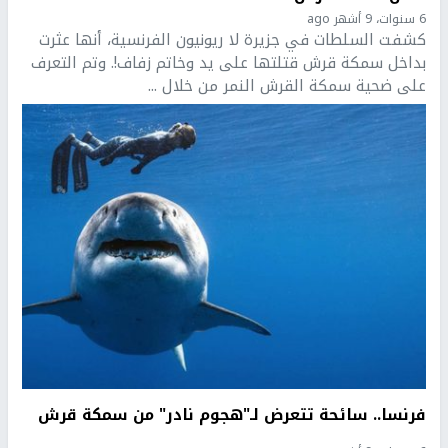
6 سنوات، 9 أشهر ago
كشفت السلطات في جزيرة لا ريونيون الفرنسية، أنها عثرت
بداخل سمكة قرش قتلتها على يد وخاتم زفاف!. وتم التعرف
على ضحية سمكة القرش النمر من خلال ...
فرنسا.. سائحة تتعرض لـ"هجوم نادر" من سمكة قرش