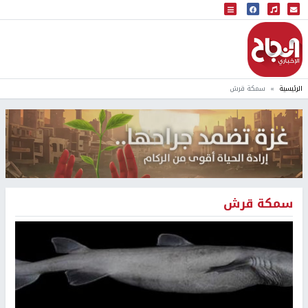
البث المباشر
إذاعة النجاح
الرئيسية
سمكة قرش
سمكة قرش