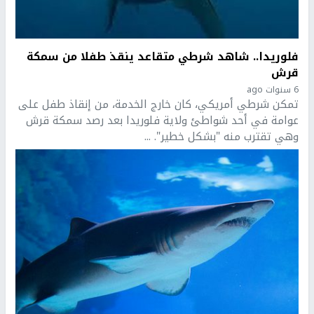
فلوريدا.. شاهد شرطي متقاعد ينقذ طفلا من سمكة
قرش
6 سنوات ago
تمكن شرطي أمريكي، كان خارج الخدمة، من إنقاذ طفل على
عوامة في أحد شواطئ ولاية فلوريدا بعد رصد سمكة قرش
وهي تقترب منه "بشكل خطير". ...