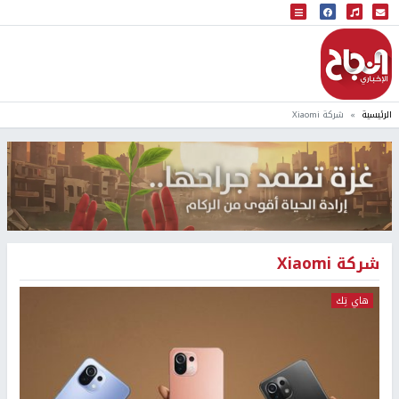
البث المباشر
إذاعة النجاح
الرئيسية
شركة Xiaomi
شركة Xiaomi
هاي تِك