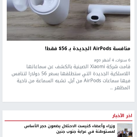
منافسة AirPods الجديدة بـ 56$ فقط!
6 سنوات، 4 أشهر ago
قامت شركة Xiaomi الصينية بالكشف عن سماعاتها
اللاسلكية الجديدة التي ستطلقها بسعر 56 دولارا لتنافس
فيها سماعات AirPods من آبل. تشبه السماعة من ناحية
المظهر ...
اخر الأخبار
وزراء وأعضاء كنيست الاحتلال يضعون حجر الأساس
لمستوطنة في عرابة جنوب جنين