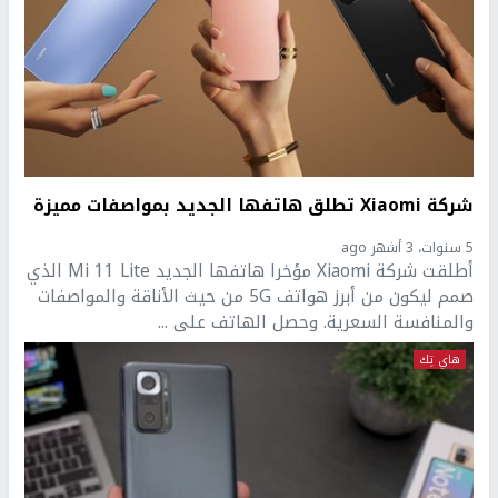
شركة Xiaomi تطلق هاتفها الجديد بمواصفات مميزة
5 سنوات، 3 أشهر ago
أطلقت شركة Xiaomi مؤخرا هاتفها الجديد Mi 11 Lite الذي
صمم ليكون من أبرز هواتف 5G من حيث الأناقة والمواصفات
والمنافسة السعرية. وحصل الهاتف على ...
هاي تِك