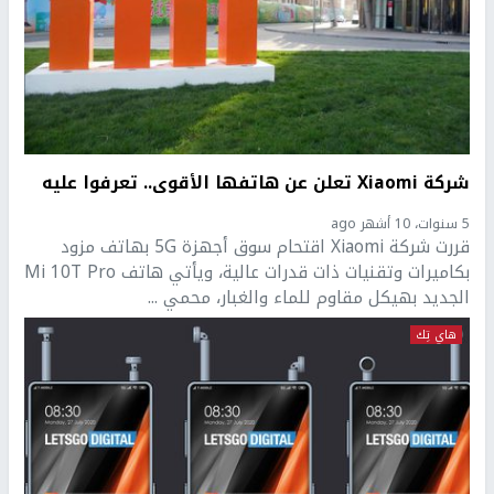
شركة Xiaomi تعلن عن هاتفها الأقوى.. تعرفوا عليه
5 سنوات، 10 أشهر ago
قررت شركة Xiaomi اقتحام سوق أجهزة 5G بهاتف مزود
بكاميرات وتقنيات ذات قدرات عالية، ويأتي هاتف Mi 10T Pro
الجديد بهيكل مقاوم للماء والغبار، محمي ...
هاي تِك