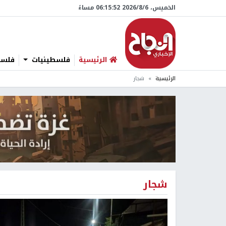
الخميس، 6/‏8/‏2026 06:15:53 مساءً
الرئيسية
فلسطينيات
فلسطي
الرئيسية
شجار
شجار