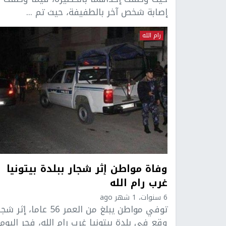
إصابة شخص آخر بالطفيفة، حيث تم ...
رام الله
وفاة مواطن إثر شجار ببلدة بيتونيا
غرب رام الله
6 سنوات، 1 شهر ago
توفي مواطن يبلغ من العمر 56 عاما، إثر ش
وقع في بلدة بيتونيا غرب رام الله، فجر اليوم