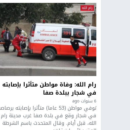
رام الله
رام الله: وفاة مواطن متأثرا بإصابته
في شجار ببلدة صفا
6 سنوات ago
توفي مواطن (53 عاما) متأثرا بإصابته برصاص
في شجار وقع في بلدة صفا غرب مدينة رام
الله، قبل أيام. وقال المتحدث باسم الشرطة