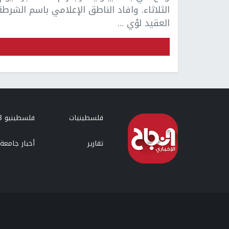
الثلاثاء. وافاد الناطق الإعلامي باسم الشرطة
العقيد لؤي ...
فلسطينيات
فلسطينيو 48
تقارير
أخبار جامعة 