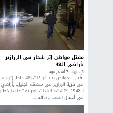
مقتل مواطن إثر شجار في الزرازير
بأراضي الـ48
5 سنوات، 7 أشهر ago
قُتل المواطن زياد غريفات (48 عاما) إثر ش
في قرية الزرازير في منطقة الجليل، بأراضي
الـ1948. وتشهد البلدات العربية تصاعدا خطير
في أعمال العنف وجرائم ...