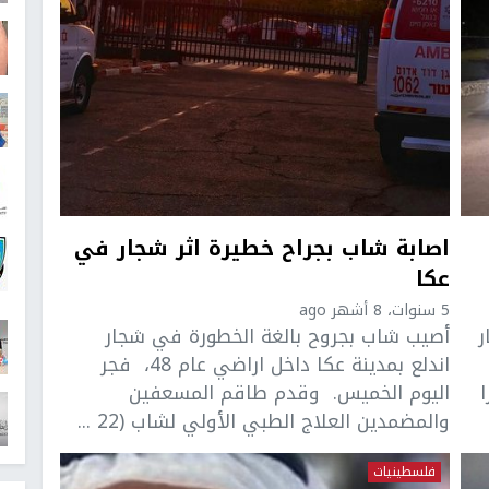
اصابة شاب بجراح خطيرة اثر شجار في
عكا
5 سنوات، 8 أشهر ago
جار
أصيب شاب بجروح بالغة الخطورة في شجار
اندلع بمدينة عكا داخل اراضي عام 48، فجر
ا
اليوم الخميس. وقدم طاقم المسعفين
والمضمدين العلاج الطبي الأولي لشاب (22 ...
فلسطينيات