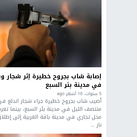
إصابة شاب بجروح خطيرة إثر شجار و
في مدينة بئر السبع
5 سنوات، 10 أشهر ago
أصيب شاب بجروح خطيرة جراء شجار اندلع ف
منتصف الليل في مدينة بئر السبع، بينما تع
محل تجاري في مدينة باقة الغربية إلى إطلا
نار ...