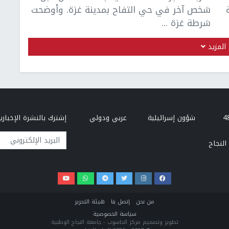
شخص آخر في حي التفاح بمدينة غزة. وأوضحت
شرطة غزة ...
المزيد
شؤون إسرائيلية
عربي ودولي
إشترك بالنشرة الإخبارية
البريد الإلكتروني
النجاح
من نحن
إتصل بنا
هيئة التحرير
سياسة الخصوصية
تطوير وتصميم مركز الحاسوب - جامعة النجاح الوطنية