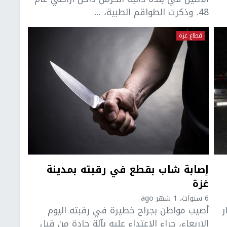
48. وذكرت الطواقم الطبية، ...
قطاع غزة
إصابة شاب بقطع في رقبته بمدينة
غزة
6 سنوات، 1 شهر ago
جار
أصيب مواطن بجراح خطيرة في رقبته اليوم
الاربعاء، جراء الاعتداء عليه بآلة حادة من قبل