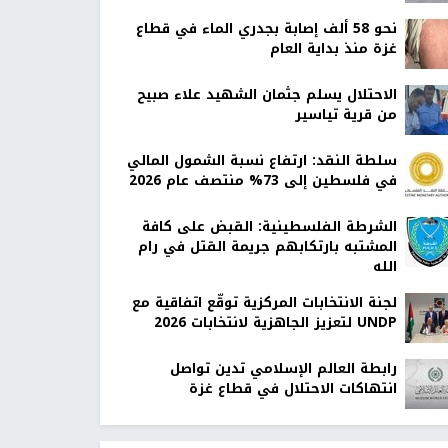
نحو 58 ألف إصابة بجدري الماء في قطاع
غزة منذ بداية العام
الاحتلال يسلم جثمان الشهيد علاء صبيح
من قرية تياسير
سلطة النقد: ارتفاع نسبة الشمول المالي
في فلسطين إلى 73% منتصف عام 2026
الشرطة الفلسطينية: القبض على كافة
المشتبه بارتكابهم جريمة القتل في رام
الله
لجنة الانتخابات المركزية توقّع اتفاقية مع
UNDP لتعزيز الجاهزية لانتخابات 2026
رابطة العالم الإسلامي تدين تواصل
انتهاكات الاحتلال في قطاع غزة