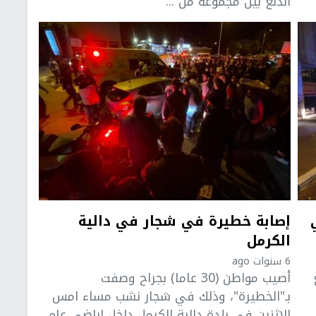
اندلع بين مجموعة من ...
إصابة خطيرة في شجار في دالية
الكرمل
6 سنوات ago
أصيب مواطن (30 عاما) بجراح وصفت
بـ"الخطيرة"، وذلك في شجار نشب مساء امس
الاثنين في بلدة دالية الكرمل داخل اراضي عام