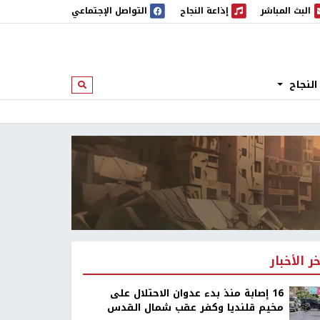
البث المباشر
إذاعة النجاح
التواصل الإجتماعي
 المباشر
إذاعة النجاح
النجاح
ابحث
خر الأخبار
16 إصابة منذ بدء عدوان الاحتلال على
مخيم قلنديا وكفر عقب شمال القدس