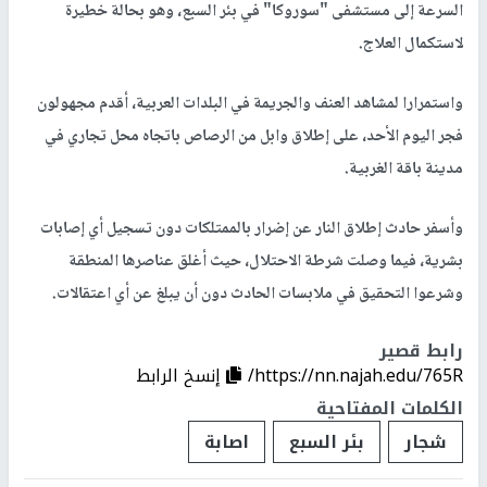
السرعة إلى مستشفى "سوروكا" في بئر السبع، وهو بحالة خطيرة
لاستكمال العلاج.
واستمرارا لمشاهد العنف والجريمة في البلدات العربية، أقدم مجهولون
فجر اليوم الأحد، على إطلاق وابل من الرصاص باتجاه محل تجاري في
مدينة باقة الغربية.
وأسفر حادث إطلاق النار عن إضرار بالممتلكات دون تسجيل أي إصابات
بشرية، فيما وصلت شرطة الاحتلال، حيث أغلق عناصرها المنطقة
وشرعوا التحقيق في ملابسات الحادث دون أن يبلغ عن أي اعتقالات.
رابط قصير
https://nn.najah.edu/765R/
إنسخ الرابط
الكلمات المفتاحية
شجار
بئر السبع
اصابة