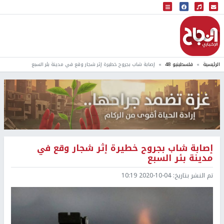
البث المباشر
إذاعة النجاح
الرئيسية
فلسطينيو 48
إصابة شاب بجروح خطيرة إثر شجار وقع في مدينة بئر السبع
إصابة شاب بجروح خطيرة إثر شجار وقع في
مدينة بئر السبع
تم النشر بتاريخ:
2020-10-04 10:19