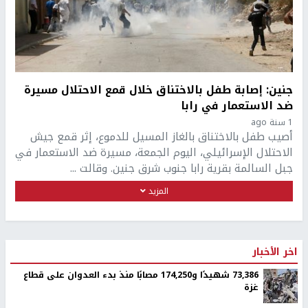
جنين: إصابة طفل بالاختناق خلال قمع الاحتلال مسيرة
ضد الاستعمار في رابا
1 سنة ago
أصيب طفل بالاختناق بالغاز المسيل للدموع، إثر قمع جيش
الاحتلال الإسرائيلي، اليوم الجمعة، مسيرة ضد الاستعمار في
جبل السالمة بقرية رابا جنوب شرق جنين. وقالت ...
المزيد
اخر الأخبار
73,386 شهيدًا و174,250 مصابًا منذ بدء العدوان على قطاع
غزة