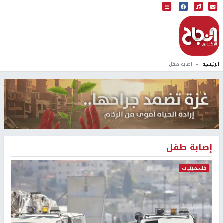
البث المباشر
إذاعة النجاح
الرئيسية
إصابة طفل
إصابة طفل
فلسطينيات