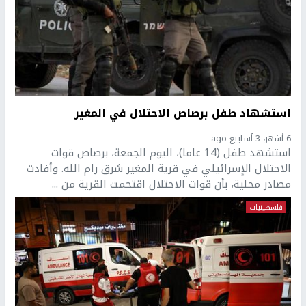
استشهاد طفل برصاص الاحتلال في المغير
6 أشهر، 3 أسابيع ago
استشهد طفل (14 عاما)، اليوم الجمعة، برصاص قوات
الاحتلال الإسرائيلي في قرية المغير شرق رام الله. وأفادت
مصادر محلية، بأن قوات الاحتلال اقتحمت القرية من ...
فلسطينيات