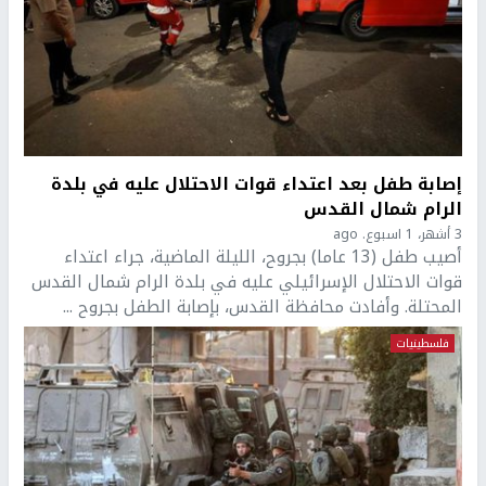
إصابة طفل بعد اعتداء قوات الاحتلال عليه في بلدة
الرام شمال القدس
3 أشهر، 1 اسبوع. ago
أصيب طفل (13 عاما) بجروح، الليلة الماضية، جراء اعتداء
قوات الاحتلال الإسرائيلي عليه في بلدة الرام شمال القدس
المحتلة. وأفادت محافظة القدس، بإصابة الطفل بجروح ...
فلسطينيات