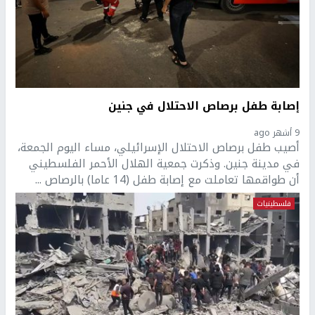
إصابة طفل برصاص الاحتلال في جنين
9 أشهر ago
أصيب طفل برصاص الاحتلال الإسرائيلي، مساء اليوم الجمعة،
في مدينة جنين. وذكرت جمعية الهلال الأحمر الفلسطيني
أن طواقمها تعاملت مع إصابة طفل (14 عاما) بالرصاص ...
فلسطينيات