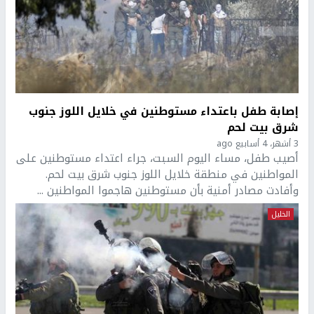
إصابة طفل باعتداء مستوطنين في خلايل اللوز جنوب
شرق بيت لحم
3 أشهر، 4 أسابيع ago
أصيب طفل، مساء اليوم السبت، جراء اعتداء مستوطنين على
المواطنين في منطقة خلايل اللوز جنوب شرق بيت لحم.
وأفادت مصادر أمنية بأن مستوطنين هاجموا المواطنين ...
الخليل