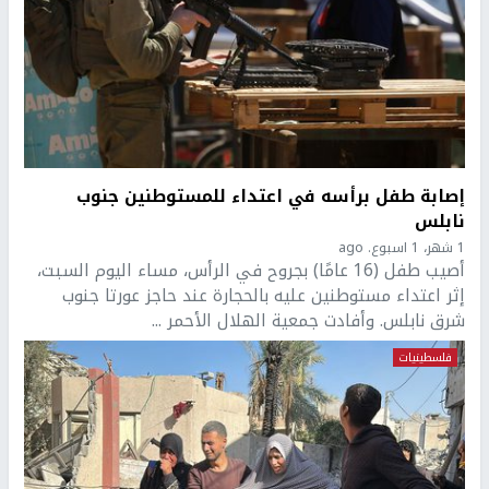
إصابة طفل برأسه في اعتداء للمستوطنين جنوب
نابلس
1 شهر، 1 اسبوع. ago
أصيب طفل (16 عامًا) بجروح في الرأس، مساء اليوم السبت،
إثر اعتداء مستوطنين عليه بالحجارة عند حاجز عورتا جنوب
شرق نابلس. وأفادت جمعية الهلال الأحمر ...
فلسطينيات