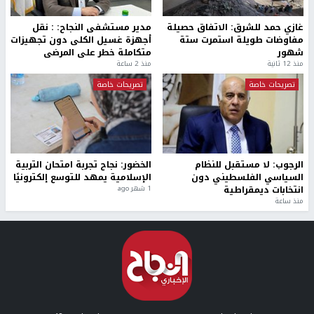
غازي حمد للشرق: الاتفاق حصيلة
مدير مستشفى النجاح: : نقل
مفاوضات طويلة استمرت ستة
أجهزة غسيل الكلى دون تجهيزات
شهور
متكاملة خطر على المرضى
منذ 12 ثانية
منذ 2 ساعة
تصريحات خاصة
تصريحات خاصة
الرجوب: لا مستقبل للنظام
الخضور: نجاح تجربة امتحان التربية
السياسي الفلسطيني دون
الإسلامية يمهد للتوسع إلكترونيًا
انتخابات ديمقراطية
1 شهر ago
منذ ساعة