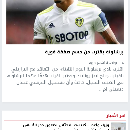
برشلونة يقترب من حسم صفقة قوية
4 سنوات، 4 أشهر ago
اقترب نادي برشلونة اليوم الثلاثاء، من التعاقد مع البرازيلي
رافينيا، جناح ليدز يونايتد. ويعتبر رافينيا هدفًا مهما لبرشلونة،
في الصيف المقبل، خاصة وأن مستقبل الفرنسي عثمان
ديمبلي لم ...
اخر الأخبار
وزراء وأعضاء كنيست الاحتلال يضعون حجر الأساس