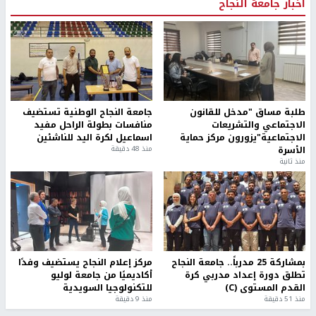
أخبار جامعة النجاح
طلبة مساق "مدخل للقانون
جامعة النجاح الوطنية تستضيف
الاجتماعي والتشريعات
منافسات بطولة الراحل مفيد
الاجتماعية"يزورون مركز حماية
اسماعيل لكرة اليد للناشئين
الأسرة
منذ 48 دقيقة
منذ ثانية
بمشاركة 25 مدرباً.. جامعة النجاح
مركز إعلام النجاح يستضيف وفدًا
تطلق دورة إعداد مدربي كرة
أكاديميًا من جامعة لوليو
القدم المستوى (C)
للتكنولوجيا السويدية
منذ 51 دقيقة
منذ 9 دقيقة