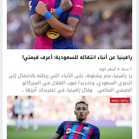
رافينيا عن أنباء انتقاله للسعودية: أعرف قيمتي!
1 سنة، 6 أشهر ago
رد رافينيا، نجم برشلونة، على الأنباء التي ربطته بالانتقال إلى
الدوري السعودي، وتحديدا صوب الهلال في الميركاتو
الصيفي الماضي. وقال رافينيا، في تصريحات أبرزها ...
رياضة دولية