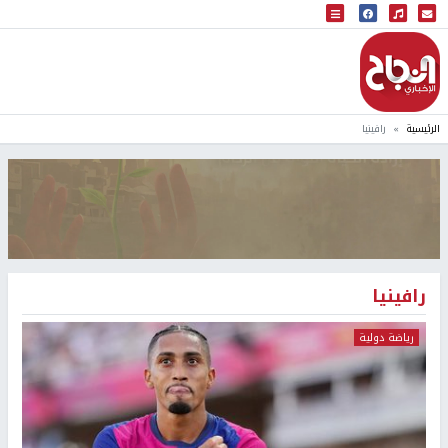
البث المباشر
إذاعة النجاح
الرئيسية
رافينيا
رافينيا
رياضة دولية