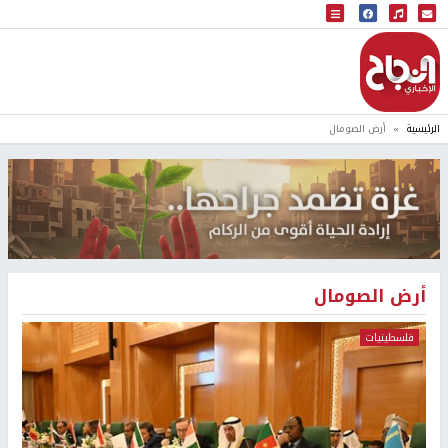
البث المباشر
إذاعة النجاح
الرئيسية
أرض الصومال
أرض الصومال
فلسطينيات