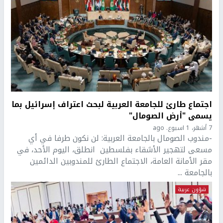
اجتماع طارئ للجامعة العربية لبحث اعتراف إسرائيل بما
يسمى "أرض الصومال"
7 أشهر، 1 اسبوع. ago
-مندوب الصومال بالجامعة العربية: لن نكون طرفا في أي
مسعى لتهجير الأشقاء بفلسطين انطلق، اليوم الأحد، في
مقر الأمانة العامة، الاجتماع الطارئ للمندوبين الدائمين
بالجامعة ...
شؤون عربية