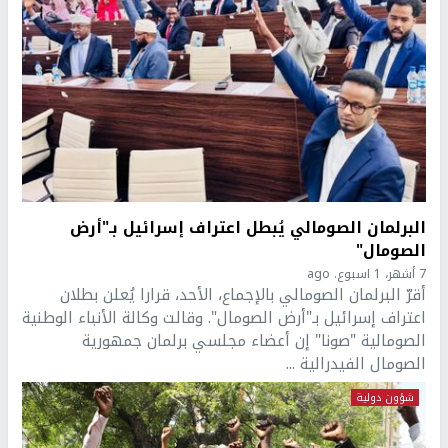
البرلمان الصومالي يُبطل اعتراف إسرائيل بـ"أرض
الصومال"
7 أشهر، 1 اسبوع. ago
أقرّ البرلمان الصومالي بالإجماع، الأحد، قرارا يُعلن بطلان
اعتراف إسرائيل بـ"أرض الصومال". وقالت وكالة الأنباء الوطنية
الصومالية "صونا" إن أعضاء مجلسي برلمان جمهورية
الصومال الفيدرالية ...
شؤون دولية