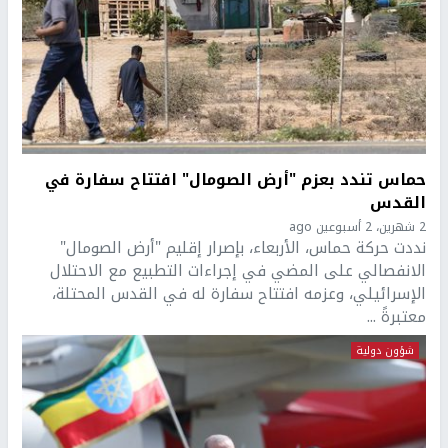
حماس تندد بعزم "أرض الصومال" افتتاح سفارة في
القدس
2 شهرين، 2 أسبوعين ago
نددت حركة حماس، الأربعاء، بإصرار إقليم "أرض الصومال"
الانفصالي على المضي في إجراءات التطبيع مع الاحتلال
الإسرائيلي، وعزمه افتتاح سفارة له في القدس المحتلة،
معتبرةً ...
شؤون دولية