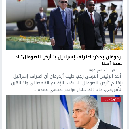
أردوغان يحذر: اعتراف إسرائيل بـ"أرض الصومال" لا
يفيد أحدا
5 أشهر، 3 أسابيع ago
أكد الرئيس التركي رجب طيب أردوغان أن اعتراف إسرائيل
بإقليم "أرض الصومال" لا يفيد الإقليم الانفصالي ولا القرن
الأفريقي. جاء ذلك خلال مؤتمر صحفي عقده ...
شؤون دولية