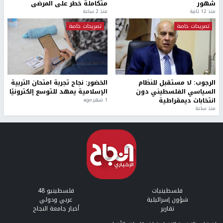
شهور
متكاملة خطر على المرضى
منذ 12 ثانية
منذ 2 ساعة
تصريحات خاصة
تصريحات خاصة
الرجوب: لا مستقبل للنظام
الخضور: نجاح تجربة امتحان التربية
السياسي الفلسطيني دون
الإسلامية يمهد للتوسع إلكترونيًا
انتخابات ديمقراطية
1 شهر ago
منذ ساعة
فلسطينيات
فلسطينيو 48
شؤون إسرائيلية
عربي ودولي
تقارير
أخبار جامعة النجاح