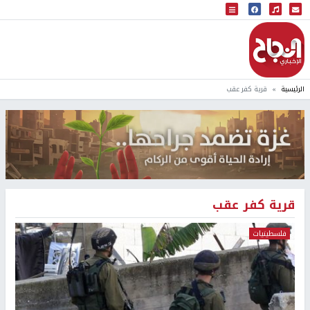
البث المباشر
إذاعة النجاح
الرئيسية
قرية كفر عقب
قرية كفر عقب
فلسطينيات