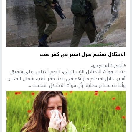
الاحتلال يقتحم منزل أسير في كفر عقب
9 أشهر، 4 أسابيع ago
عتدت، قوات الاحتلال الإسرائيلي، اليوم الاثنين، على شقيق
أسير، خلال اقتحام منزلهم في بلدة كفر عقب، شمال القدس.
وأفادت مصادر محلية، بأن قوات الاحتلال اقتحمت ...