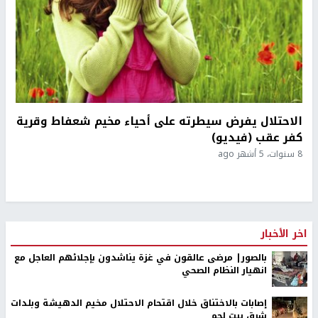
الاحتلال يفرض سيطرته على أحياء مخيم شعفاط وقرية
كفر عقب (فيديو)
8 سنوات، 5 أشهر ago
اخر الأخبار
بالصور| مرضى عالقون في غزة يناشدون بإجلائهم العاجل مع
انهيار النظام الصحي
إصابات بالاختناق خلال اقتحام الاحتلال مخيم الدهيشة وبلدات
شرق بيت لحم