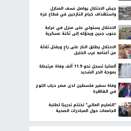
جيش الاحتلال يواصل نسف المنازل
واستهداف خيام النازحين في قطاع غزة
الاحتلال يستولي على منزل في عرابة
جنوب جنين ويحوّله إلى ثكنة عسكرية
الاحتلال يطلق النار على راعٍ ويقتل ثلاثة
من أغنامه غرب الخليل
ألمانيا تسجل نحو 11.9 ألف وفاة مرتبطة
بموجة الحر الشديد
وفاة سفير فلسطين لدى مصر دياب اللوح
في القاهرة
"التعليم العالي" تختتم تدريبًا لطلبة
الجامعات حول المبادرات الصحية