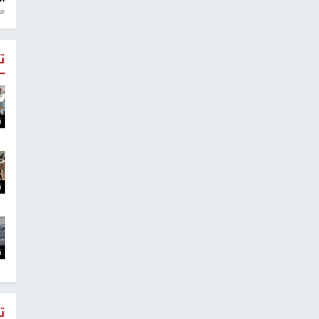
منذ 1
ت
ت
ت
ت
ت