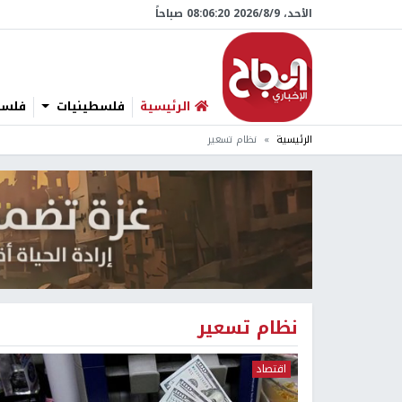
الأحد، 9/‏8/‏2026 08:06:20 صباحاً
الرئيسية
فلسطينيات
فلسطي
الرئيسية
نظام تسعير
نظام تسعير
اقتصاد