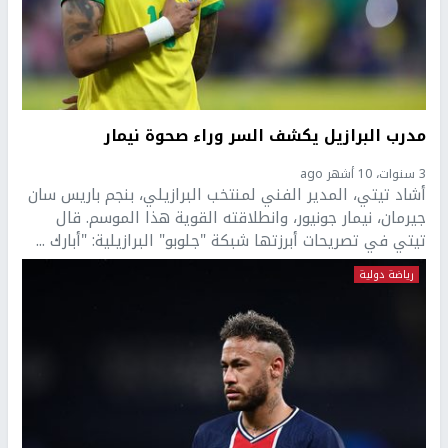
مدرب البرازيل يكشف السر وراء صحوة نيمار
3 سنوات، 10 أشهر ago
أشاد تيتي، المدير الفني لمنتخب البرازيلي، بنجم باريس سان
جيرمان، نيمار جونيور، وانطلاقته القوية هذا الموسم. قال
تيتي في تصريحات أبرزتها شبكة "جلوبو" البرازيلية: "أبارك ...
رياضة دولية