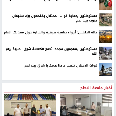
مستوطنون بحماية قوات الاحتلال يقتحمون برك سليمان
جنوب بيت لحم
حالة الطقس: أجواء صافية صيفية والحرارة حول معدلها العام
مستوطنون يهاجمون مجددا تجمع الكعابنة شرق الطيبة برام
الله
قوات الاحتلال تنصب حاجزا عسكريا شرق بيت لحم
أخبار جامعة النجاح