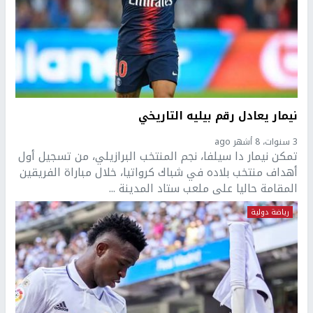
نيمار يعادل رقم بيليه التاريخي
3 سنوات، 8 أشهر ago
تمكن نيمار دا سيلفا، نجم المنتخب البرازيلي، من تسجيل أول
أهداف منتخب بلاده في شباك كرواتيا، خلال مباراة الفريقين
المقامة حاليا على ملعب ستاد المدينة ...
رياضة دولية