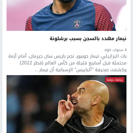
نيمار مهدد بالسجن بسبب برشلونة
4 سنوات ago
بات البرازيلي، نيمار جونيور، نجم باريس سان جيرمان، أمام أزمة
محتملة قبل أسابيع قليلة من كأس العالم (قطر 2022).
وكشفت صحيفة "ألباييس" الإسبانية أن نيمار ...
رياضة دولية