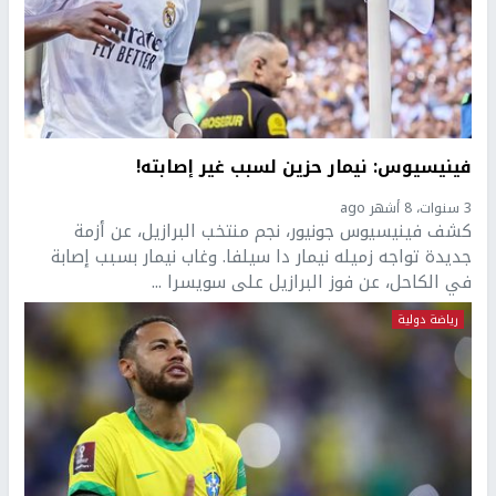
فينيسيوس: نيمار حزين لسبب غير إصابته!
3 سنوات، 8 أشهر ago
كشف فينيسيوس جونيور، نجم منتخب البرازيل، عن أزمة
جديدة تواجه زميله نيمار دا سيلفا. وغاب نيمار بسبب إصابة
في الكاحل، عن فوز البرازيل على سويسرا ...
رياضة دولية