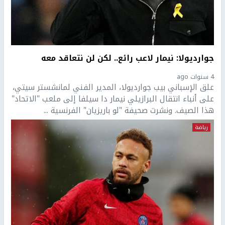
جوارديولا: نيمار لاعب رائع.. لكن لن نتعاقد معه
4 سنوات ago
علق الإسباني بيب جوارديولا، المدير الفني لمانشستر سيتي،
على أنباء انتقال البرازيلي نيمار دا سيلفا إلى ملعب "الاتحاد"
هذا الصيف. ونشرت صحيفة "لو باريزيان" الفرنسية ...
رياضة