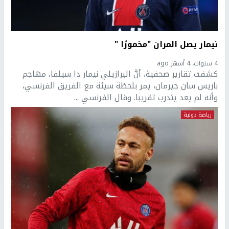
نيمار يصل المران "مخمورًا "
4 سنوات، 4 أشهر ago
كشفت تقارير صحفية، أنَّ البرازيلي نيمار دا سيلفا، مهاجم
باريس سان جيرمان، يمر بلحظة سيئة مع الفريق الفرنسي،
وأنه لم يعد يتدرب تقريبا. وقال الفرنسي ...
رياضة دولية