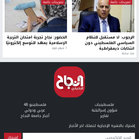
تصريحات خاصة
تصريحات خاصة
الرجوب: لا مستقبل للنظام
الخضور: نجاح تجربة امتحان التربية
السياسي الفلسطيني دون
الإسلامية يمهد للتوسع إلكترونيًا
انتخابات ديمقراطية
1 شهر ago
منذ ساعة
فلسطينيات
فلسطينيو 48
شؤون إسرائيلية
عربي ودولي
تقارير
أخبار جامعة النجاح
إشترك بالنشرة الإخبارية لتصلك اخر الأخبار
البريد الإلكتروني