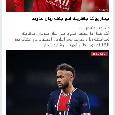
نيمار يؤكد جاهزيته لمواجهة ريال مدريد
4 سنوات، 5 أشهر ago
أكد نيمار دا سيلفا، نجم باريس سان جيرمان، جاهزيته
لمواجهة ريال مدريد، يوم الثلاثاء المقبل، في ذهاب دور
الـ16 لدوري أبطال أوروبا. وشارك نيمار ...
رياضة دولية