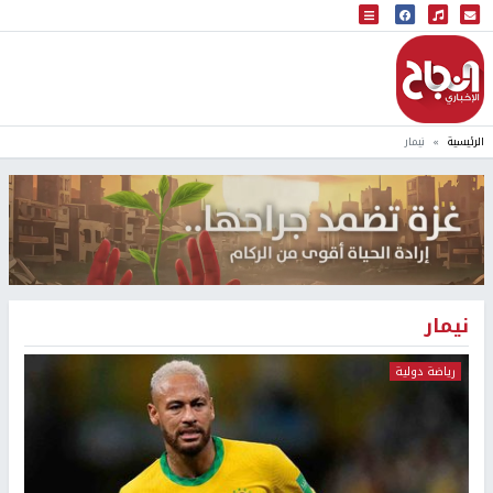
البث المباشر
إذاعة النجاح
الرئيسية
نيمار
نيمار
رياضة دولية