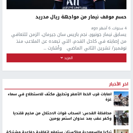
حسم موقف نيمار من مواجهة ريال مدريد
4 سنوات، 6 أشهر ago
يسابق نيمار جونيور، نجم باريس سان جيرمان، الزمن للتعافي
من إصابته في كاحل القدم، التي تبعده عن الملاعب منذ
نوفمبر/ تشرين الثاني الماضي. وأشارت ...
المزيد
اخر الأخبار
اصابات قرب الخط الأصفر وتحليق مكثف للاستطلاع في سماء
غزة
محافظة القدس: انسحاب قوات الاحتلال من مخيم قلنديا
وكفر عقب بعد عدوان استمر يومين
تركيا والسعودية وباكستان ستوقع اتفاقية دفاعية مشتركة