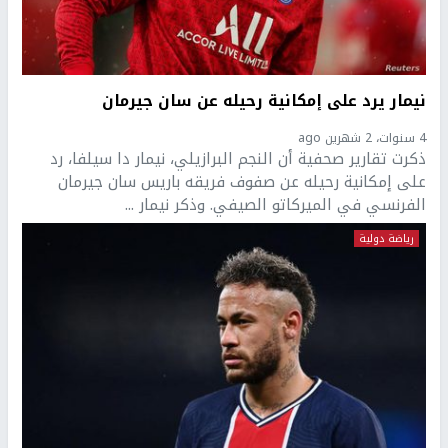
نيمار يرد على إمكانية رحيله عن سان جيرمان
4 سنوات، 2 شهرين ago
ذكرت تقارير صحفية أن النجم البرازيلي، نيمار دا سيلفا، رد
على إمكانية رحيله عن صفوف فريقه باريس سان جيرمان
الفرنسي في الميركاتو الصيفي. وذكر نيمار ...
رياضة دولية