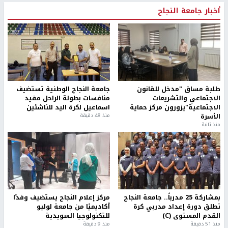
أخبار جامعة النجاح
طلبة مساق "مدخل للقانون
جامعة النجاح الوطنية تستضيف
الاجتماعي والتشريعات
منافسات بطولة الراحل مفيد
الاجتماعية"يزورون مركز حماية
اسماعيل لكرة اليد للناشئين
الأسرة
منذ 48 دقيقة
منذ ثانية
بمشاركة 25 مدرباً.. جامعة النجاح
مركز إعلام النجاح يستضيف وفدًا
تطلق دورة إعداد مدربي كرة
أكاديميًا من جامعة لوليو
القدم المستوى (C)
للتكنولوجيا السويدية
منذ 51 دقيقة
منذ 9 دقيقة