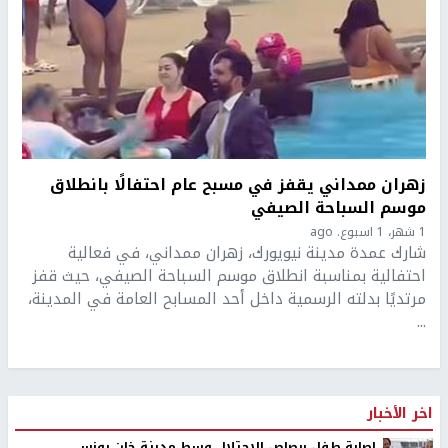
زهران ممداني يقفز في مسبح عام احتفالًا بانطلاق
موسم السباحة الصيفي
1 شهر، 1 اسبوع. ago
شارك عمدة مدينة نيويورك، زهران ممداني، في فعالية
احتفالية بمناسبة انطلاق موسم السباحة الصيفي، حيث قفز
مرتديًا بدلته الرسمية داخل أحد المسابح العامة في المدينة،
...
اخر الأخبار
إصابة طفل برصاص الاحتلال وسط مدينة خان يونس