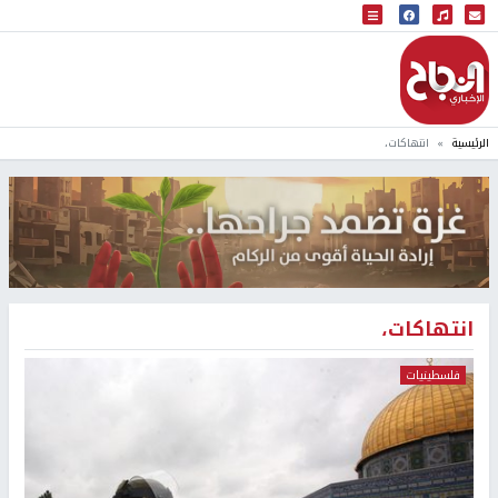
البث المباشر
إذاعة النجاح
الرئيسية
انتهاكات،
انتهاكات،
فلسطينيات