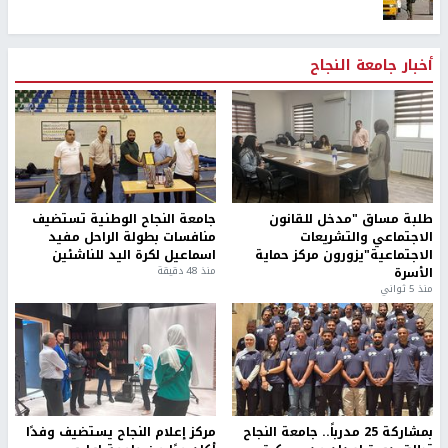
أخبار جامعة النجاح
طلبة مساق "مدخل للقانون
جامعة النجاح الوطنية تستضيف
الاجتماعي والتشريعات
منافسات بطولة الراحل مفيد
الاجتماعية"يزورون مركز حماية
اسماعيل لكرة اليد للناشئين
الأسرة
منذ 48 دقيقة
منذ 5 ثواني
بمشاركة 25 مدرباً.. جامعة النجاح
مركز إعلام النجاح يستضيف وفدًا