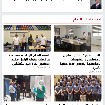
أخبار جامعة النجاح
طلبة مساق "مدخل للقانون
جامعة النجاح الوطنية تستضيف
الاجتماعي والتشريعات
منافسات بطولة الراحل مفيد
الاجتماعية"يزورون مركز حماية
اسماعيل لكرة اليد للناشئين
الأسرة
منذ 48 دقيقة
منذ 5 ثواني