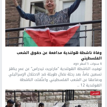
وفاة ناشطة هولندية مدافعة عن حقوق الشعب
الفلسطيني
8 سنوات، 5 أشهر ago
توفيت الناشطة الهولندية "مارغريت تيدراس" عن عمرٍ يناهز
تسعين عاماً، بعد رحلة نضال طويلة ضد الاحتلال الإسرائيلي
ودفاعها عن الشعب الفلسطيني. واعتُقلت الناشطة
الهولندية 12 ...
القدس