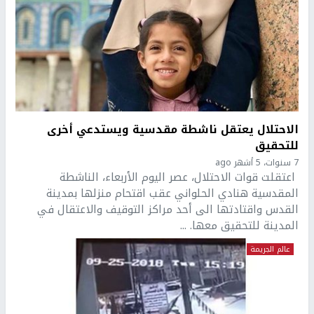
الاحتلال يعتقل ناشطة مقدسية ويستدعي أخرى
للتحقيق
7 سنوات، 5 أشهر ago
اعتقلت قوات الاحتلال، عصر اليوم الأربعاء، الناشطة
المقدسية هنادي الحلواني عقب اقتحام منزلها بمدينة
القدس واقتادتها الى أحد مراكز التوقيف والاعتقال في
المدينة للتحقيق معها. ...
عالم الجريمة