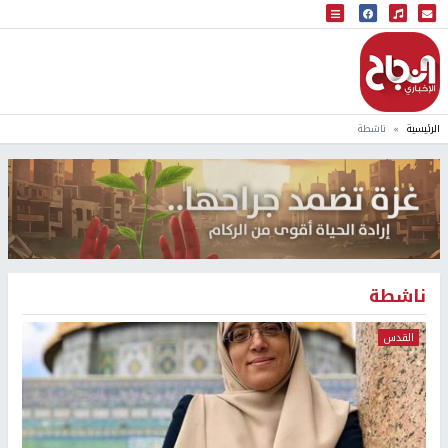
البث المباشر
إذاعة النجاح
الرئيسية
ناشطة
ناشطة
القدس