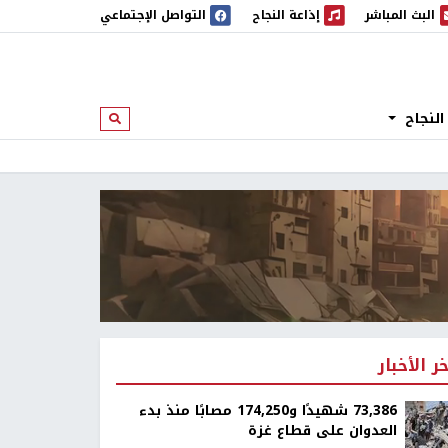
البث المباشر
إذاعة النجاح
التواصل الإجتماعي
 المباشر
إذاعة النجاح
النجاح
ابحث
خر الأخبار
73,386 شهيدًا و174,250 مصابًا منذ بدء
العدوان على قطاع غزة