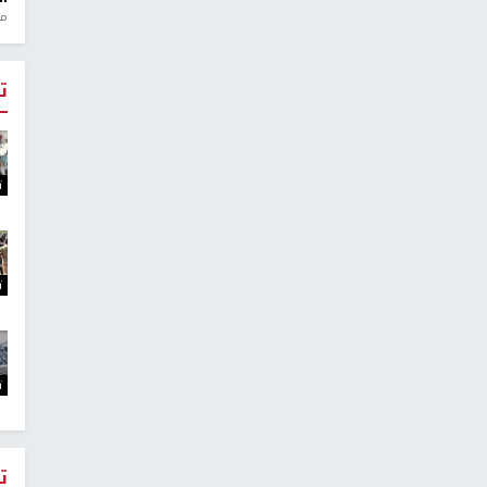
منذ 1
ت
ت
ت
ت
ت