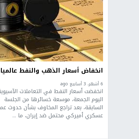
انخفاض أسعار الذهب والنفط عالميا
6 أشهر، 3 أسابيع ago
انخفضت أسعار النفط في التعاملات الآسيوية
اليوم الجمعة، موسعة خسائرها من الجلسة
السابقة، بعد تراجع المخاوف بشأن حدوث عم
عسكري أميركي محتمل ضد إيران، ما ...