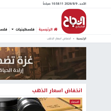
الأحد، 9/‏8/‏2026 10:58:11 صباحاً
الرئيسية
فلسطينيات
فلسطي
الرئيسية
انخفاض اسعار الذهب
انخفاض اسعار الذهب
اقتصاد