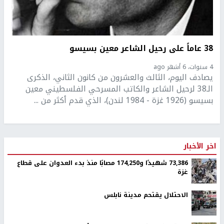
38 عاماً على رحيل الشاعر معين بسيسو
4 سنوات، 6 أشهر ago
يصادف اليوم، الثالث والعشرون من كانون الثاني، الذكرى
الـ38 لرحيل الشاعر والكاتب المسرحي الفلسطيني معين
بسيسو (1926 غزة - 1984 لندن)، الذي قدم أكثر من ...
اخر الأخبار
73,386 شهيدًا و174,250 مصابًا منذ بدء العدوان على قطاع
غزة
الاحتلال يقتحم مدينة نابلس