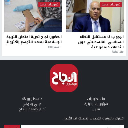
تصريحات خاصة
تصريحات خاصة
الرجوب: لا مستقبل للنظام
الخضور: نجاح تجربة امتحان التربية
السياسي الفلسطيني دون
الإسلامية يمهد للتوسع إلكترونيًا
انتخابات ديمقراطية
1 شهر ago
منذ ساعة
فلسطينيات
فلسطينيو 48
شؤون إسرائيلية
عربي ودولي
تقارير
أخبار جامعة النجاح
إشترك بالنشرة الإخبارية لتصلك اخر الأخبار
البريد الإلكتروني