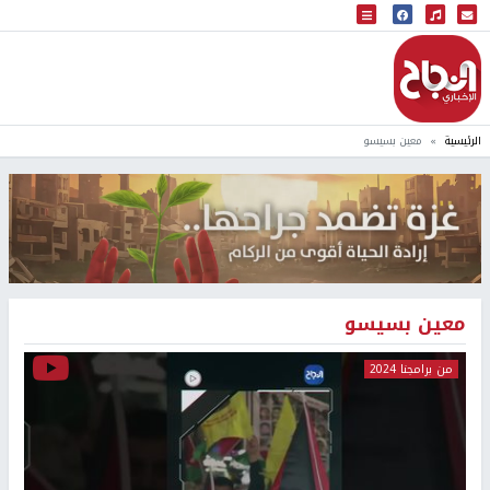
البث المباشر
إذاعة النجاح
الرئيسية
معين بسيسو
معين بسيسو
من برامجنا 2024