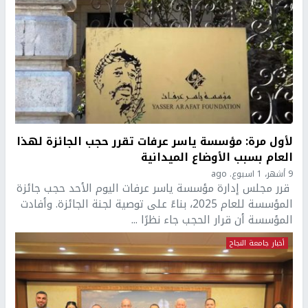
لأول مرة: مؤسسة ياسر عرفات تقرر حجب الجائزة لهذا
العام بسبب الأوضاع الميدانية
9 أشهر، 1 اسبوع. ago
قرر مجلس إدارة مؤسسة ياسر عرفات اليوم الأحد حجب جائزة
المؤسسة للعام 2025، بناءً على توصية لجنة الجائزة. وأفادت
المؤسسة أن قرار الحجب جاء نظرًا ...
أخبار جامعة النجاح