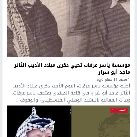
مؤسسة ياسر عرفات تحيي ذكرى ميلاد الأديب الثائر
ماجد أبو شرار
1 سنة، 11 شهر ago
أحيت مؤسسة ياسر عرفات، اليوم الأحد، ذكرى ميلاد الأديب
الثائر ماجد أبو شرار، في قاعة المنتدى بمتحف ياسر عرفات.
وبدأت الفعالية بالنشيد الوطني الفلسطيني، والوقوف ...
فلسطينيات