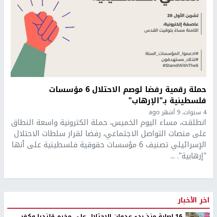
حملة رقمية رفضا لوصم الاحتلال 6 مؤسسات
فلسطينية بـ"الإرهاب"
4 سنوات، 9 أشهر ago
انطلقت، مساء اليوم الخميس، حملة الكترونية واسعة النطاق
على منصات التواصل الاجتماعي، رفضا لقرار سلطات الاحتلال
الإسرائيلي تصنيف 6 مؤسسات حقوقية فلسطينية على أنها
"إرهابية". ...
اخر الأخبار
16 إصابة منذ بدء عدوان الاحتلال على مخيم قلنديا وكفر