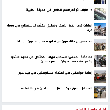
٣ اصابات اثر تعرضهم للطعن في مدينة الطيبة
اصابات قرب الخط الأصفر وتحليق مكثف للاستطلاع في سماء
غزة
مستعمرون يهاجمون قرية ابو نجيم ويصيبون مواطنا
محافظة القدس: انسحاب قوات الاحتلال من مخيم قلنديا
وكفر عقب بعد عدوان استمر يومين
إصابة مواطنين في اعتداء مستوطنين في بيت دجن
الاحتلال يعيق حركة تنقل المواطنين في قلقيلية
أخبار جامعة النجاح