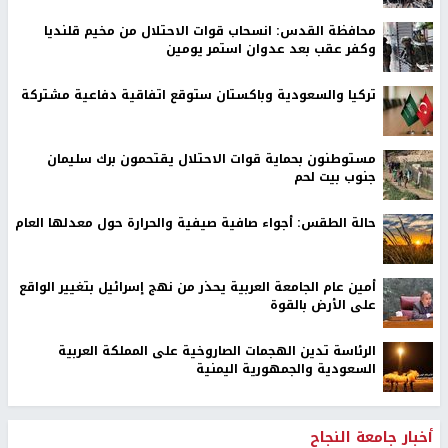
محافظة القدس: انسحاب قوات الاحتلال من مخيم قلنديا
وكفر عقب بعد عدوان استمر يومين
تركيا والسعودية وباكستان ستوقع اتفاقية دفاعية مشتركة
مستوطنون بحماية قوات الاحتلال يقتحمون برك سليمان
جنوب بيت لحم
حالة الطقس: أجواء صافية صيفية والحرارة حول معدلها العام
أمين عام الجامعة العربية يحذر من نهج إسرائيل بتغيير الواقع
على الأرض بالقوة
الرئاسة تدين الهجمات الصاروخية على المملكة العربية
السعودية والجمهورية اليمنية
أخبار جامعة النجاح