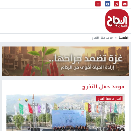
البث المباشر
إذاعة النجاح
الرئيسية
موعد حفل التخرج
موعد حفل التخرج
أخبار جامعة النجاح