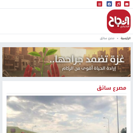
البث المباشر
إذاعة النجاح
الرئيسية
مصرع سائق
مصرع سائق