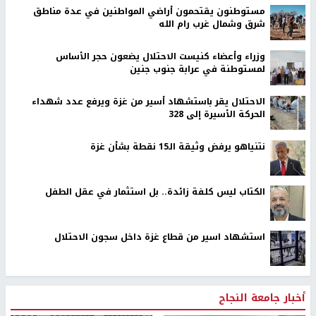
مستوطنون يقتحمون أراضي المواطنين في عدة مناطق
شرق وشمال غرب رام الله
وزراء وأعضاء كنيست الاحتلال يضعون حجر الأساس
لمستوطنة في عرابة جنوب جنين
الاحتلال يقر باستشهاد أسير من غزة ويرفع عدد شهداء
الحركة الأسيرة إلى 328
نتنياهو يرفض وثيقة الـ15 نقطة بشأن غزة
الكتاب ليس كلفة زائدة.. بل استثمار في عقل الطفل
استشهاد اسير من قطاع غزة داخل سجون الاحتلال
أخبار جامعة النجاح