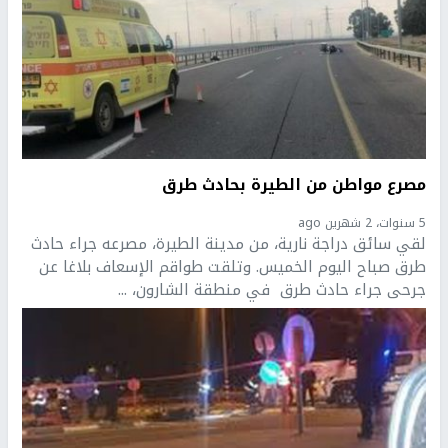
مصرع مواطن من الطيرة بحادث طرق
5 سنوات، 2 شهرين ago
لقي سائق دراجة نارية، من مدينة الطيرة، مصرعه جراء حادث
طرق صباح اليوم الخميس. وتلقت طواقم الإسعاف بلاغا عن
جرحى جراء حادث طرق في منطقة الشارون، ...