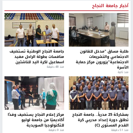
أخبار جامعة النجاح
طلبة مساق "مدخل للقانون
جامعة النجاح الوطنية تستضيف
الاجتماعي والتشريعات
منافسات بطولة الراحل مفيد
الاجتماعية"يزورون مركز حماية
اسماعيل لكرة اليد للناشئين
الأسرة
منذ 48 دقيقة
منذ ثانية
بمشاركة 25 مدرباً.. جامعة النجاح
مركز إعلام النجاح يستضيف وفدًا
تطلق دورة إعداد مدربي كرة
أكاديميًا من جامعة لوليو
القدم المستوى (C)
للتكنولوجيا السويدية
منذ 51 دقيقة
منذ 9 دقيقة