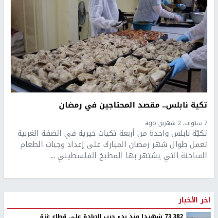
تكية نابلس.. مقصد المحتاجين في رمضان
7 سنوات، 2 شهرين ago
تكيّة نابلس واحدة من أربعة تكيات خيرية في الضفة الغربية
تعمل طوال شهر رمضان المبارك على إعداد وجبات الطعام
الساخنة التي يشتهر بها المطبخ الفلسطيني ...
اخر الأخبار
73,382 شهيدا منذ بدء حرب الإبادة على قطاع غزة