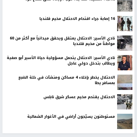
16 إصابة جراء اقتحام الاحتلال مخيم قلنديا
نادي الأسير: الاحتلال يعتقل ويحقق ميدانياً مع أكثر من 60
مواطناً من مخيم قلنديا
نادي الأسير: الاحتلال يتحمل مسؤولية حياة الأسير أبو صفية
ويطالب بتدخل دولي عاجل
الاحتلال يخطر بإخلاء 4 مساكن ومنشآت في خلة الضبع
بمسافر يطا
الاحتلال يقتحم مخيم عسكر شرق نابلس
مستوطنون يسيّجون أراضي في الأغوار الشمالية