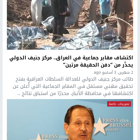
اكتشاف مقابر جماعية في العراق.. مركز جنيف الدولي
يحذّر من “دفن الحقيقة مرتين”
2 شهرين، 3 أسابيع ago
طالب مركز جنيف الدولي للعدالة السلطات العراقية بفتح
تحقيق مهني مستقل في المقابر الجماعية التي أُعلن عن
اكتشافها في محافظة الأنبار، محذرًا من استباق نتائج ...
تصريحات خاصة