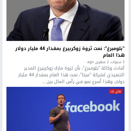
"بلومبرغ": نمت ثروة زوكربيرغ بمقدار 44 مليار دولار
هذا العام
3 سنوات، 2 شهرين ago
أفادت وكالة "بلومبرغ"، بأن ثروة مارك زوكربيرغ المدير
التنفيذي لشركة "ميتا"، نمت هذا العام بمقدار 44 مليار
دولار، وهذا أسرع نمو في رأس المال بين ...
هاي تِك