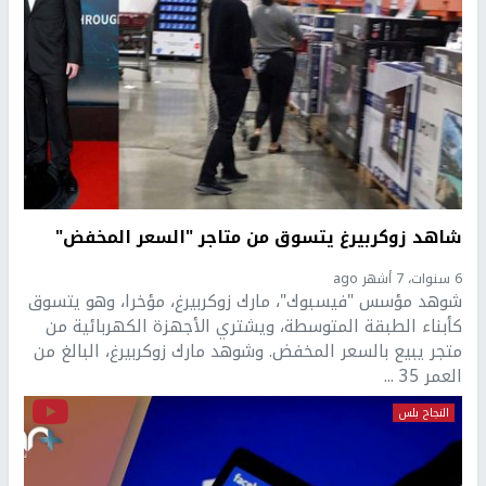
شاهد زوكربيرغ يتسوق من متاجر "السعر المخفض"
6 سنوات، 7 أشهر ago
شوهد مؤسس "فيسبوك"، مارك زوكربيرغ، مؤخرا، وهو يتسوق
كأبناء الطبقة المتوسطة، ويشتري الأجهزة الكهربائية من
متجر يبيع بالسعر المخفض. وشوهد مارك زوكربيرغ، البالغ من
العمر 35 ...
النجاح بلس