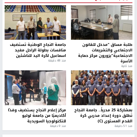
طلبة مساق "مدخل للقانون
جامعة النجاح الوطنية تستضيف
الاجتماعي والتشريعات
منافسات بطولة الراحل مفيد
الاجتماعية"يزورون مركز حماية
اسماعيل لكرة اليد للناشئين
الأسرة
منذ 48 دقيقة
منذ ثانية
بمشاركة 25 مدرباً.. جامعة النجاح
مركز إعلام النجاح يستضيف وفدًا
تطلق دورة إعداد مدربي كرة
أكاديميًا من جامعة لوليو
القدم المستوى (C)
للتكنولوجيا السويدية
منذ 51 دقيقة
منذ 9 دقيقة