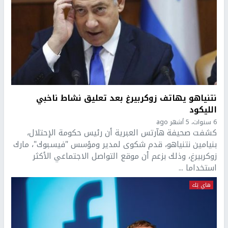
نتنياهو يهاتف زوكربيرغ بعد تعليق نشاط ناخبي
الليكود
6 سنوات، 5 أشهر ago
كشفت صحيفة هآرتس العبرية أن رئيس حكومة الإحتلال،
بنيامين نتنياهو، قدم شكوى لمدير ومؤسس "فيسبوك"، مارك
زوكربيرغ، وذلك بزعم أن موقع التواصل الاجتماعي الأكثر
استخداما ...
هاي تِك