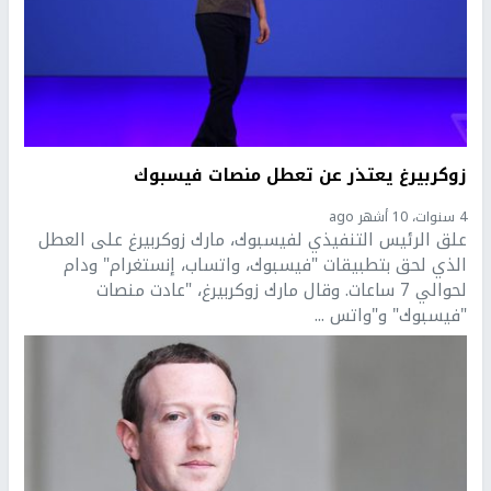
زوكربيرغ يعتذر عن تعطل منصات فيسبوك
4 سنوات، 10 أشهر ago
علق الرئيس التنفيذي لفيسبوك، مارك زوكربيرغ على العطل
الذي لحق بتطبيقات "فيسبوك، واتساب، إنستغرام" ودام
لحوالي 7 ساعات. وقال مارك زوكربيرغ، "عادت منصات
"فيسبوك" و"واتس ...