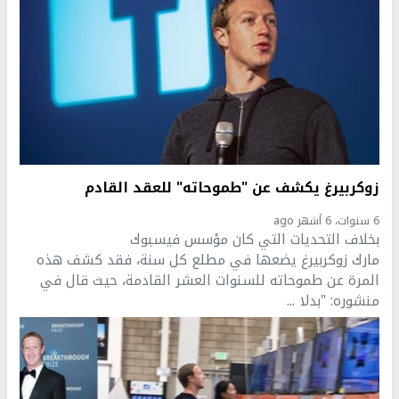
زوكربيرغ يكشف عن "طموحاته" للعقد القادم
6 سنوات، 6 أشهر ago
بخلاف التحديات التي كان مؤسس فيسبوك
مارك زوكربيرغ يضعها في مطلع كل سنة، فقد كشف هذه
المرة عن طموحاته للسنوات العشر القادمة، حيث قال في
منشوره: "بدلا ...