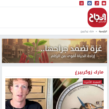
البث المباشر
إذاعة النجاح
الرئيسية
مارك زوكربيرغ
مارك زوكربيرغ
الصفحة الأخيرة