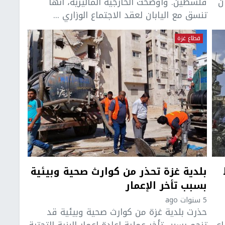
ن
فلسطين. وأوضحت الخارجية الماليزية، أنها
تنسق مع اليابان لعقد الاجتماع الوزاري ...
قطاع غزة
بلدية غزة تحذر من كوارث صحية وبيئية
بسبب تأخر الإعمار
5 سنوات ago
حذرت بلدية غزة من كوارث صحية وبيئية قد
اع
تنجم بسبب تأخر عملية إعادة إعمار البنية التحتية