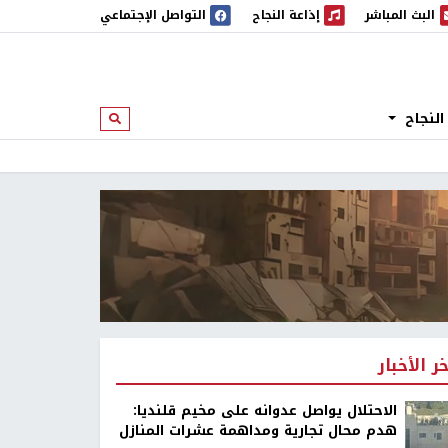
البث المباشر
إذاعة النجاح
التواصل الإجتماعي
 المباشر
إذاعة النجاح
النجاح
ابحث
خر الأخبار
الاحتلال يواصل عدوانه على مخيم قلنديا:
هدم محال تجارية ومداهمة عشرات المنازل