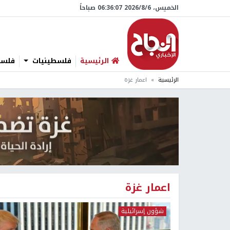
الخميس، 6/‏8/‏2026 06:36:08 صباحاً
الرئيسية
فلسطينيات
فلسطي
الرئيسية
اعمار غزة
اعمار غزة
شؤون إسرائيلية