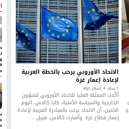
أ
ط
ل
و
ا
الاتحاد الأوروبي يرحب بالخطة العربية
ح
من
لإعادة إعمار غزة
1 سنة، 4 أشهر ago
أكّدت الممثلة العليا للاتحاد الأوروبي للشؤون
الخارجية والسياسة الأمنية، كايا كالاس، اليوم
الاثنين، أن الاتحاد يرحب بالمبادرة العربية لإعادة
ة
إعمار قطاع غزة. وأشارت كالاس، قبيل ...
ج
د