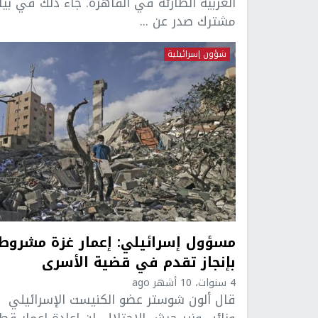
العربية الطارئة في القاهرة. جاء ذلك في بيا
مشترك صدر عن ...
شؤون إسرائيلية
مسؤول إسرائيلي: إعمار غزة مشروط
بإنجاز تقدم في قضية الأسرى
4 سنوات، 10 أشهر ago
قال ألون شوستر عضو الكنيست الإسرائيلي
ونائب وزير جيش الاحتلال، إن إعادة إعمار قط