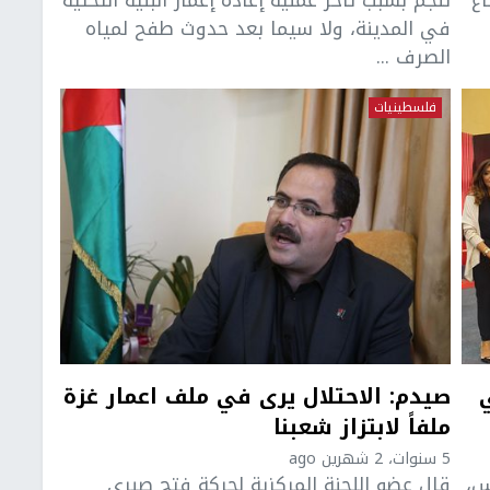
في المدينة، ولا سيما بعد حدوث طفح لمياه
الصرف ...
فلسطينيات
صيدم: الاحتلال يرى في ملف اعمار غزة
ملفاً لابتزاز شعبنا
5 سنوات، 2 شهرين ago
س،
قال عضو اللجنة المركزية لحركة فتح صبري