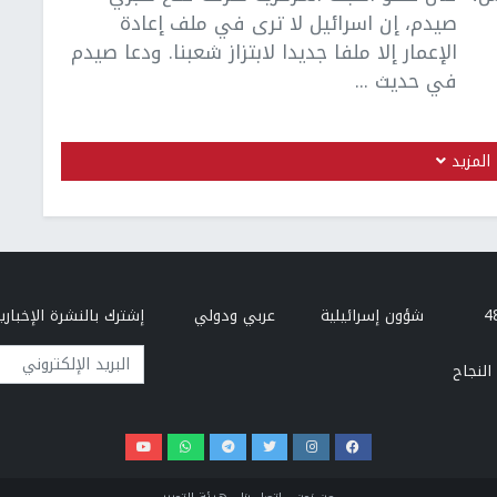
صيدم، إن اسرائيل لا ترى في ملف إعادة
الإعمار إلا ملفا جديدا لابتزاز شعبنا. ودعا صيدم
في حديث ...
المزيد
شؤون إسرائيلية
عربي ودولي
إشترك بالنشرة الإخبارية
البريد الإلكتروني
النجاح