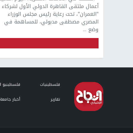
أعمال ملتقى القاهرة الدولي الأول لشركاء
"العمران"، تحت رعاية رئيس مجلس الوزراء
المصري مصطفى مدبولي، للمساهمة في
وضع ...
فلسطينيات
فلسطينيو 48
تقارير
أخبار جامعة 