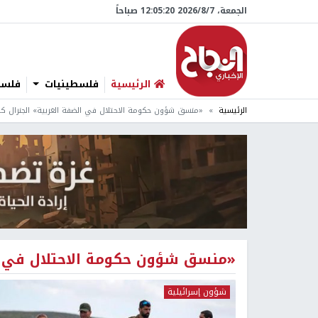
الجمعة، 7/‏8/‏2026 12:05:20 صباحاً
الرئيسية
فلسطينيات
فلسطي
الرئيسية
«منسق شؤون حكومة الاحتلال في الضفة الغربية» الجنرال كم
«منسق شؤون حكومة الاحتلال في ال
شؤون إسرائيلية