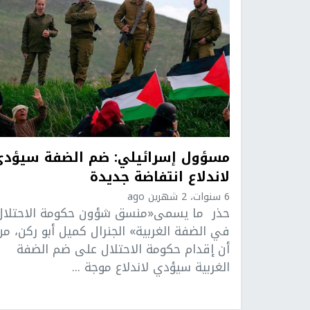
مسؤول إسرائيلي: ضم الضفة سيؤدي
لاندلاع انتفاضة جديدة
6 سنوات، 2 شهرين ago
حذر ما يسمى«منسق شؤون حكومة الاحتلال
في الضفة الغربية» الجنرال كميل أبو ركن، من
أن إقدام حكومة الاحتلال على ضم الضفة
الغربية سيؤدي لاندلاع موجة ...