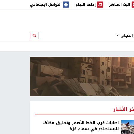
البث المباشر
إذاعة النجاح
التواصل الإجتماعي
 المباشر
إذاعة النجاح
النجاح
ابحث
خر الأخبار
اصابات قرب الخط الأصفر وتحليق مكثف
للاستطلاع في سماء غزة