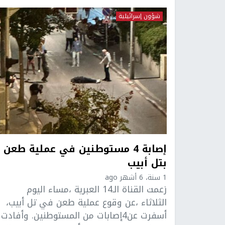
شؤون إسرائيلية
إصابة 4 مستوطنين في عملية طعن
بتل أبيب
1 سنة، 6 أشهر ago
زعمت القناة الـ14 العبرية ،مساء اليوم
الثلاثاء ،عن وقوع عملية طعن في تل أبيب،
أسفرت عن4إصابات من المستوطنين. وأفادت