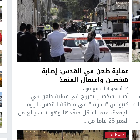
عملية طعن في القدس: إصابة
شخصين واعتقال المنفذ
10 أشهر، 4 أسابيع ago
أصيب شخصان بجروح في عملية طعن في
ته
كيبوتس "تسوفا" في منطقة القدس، اليوم
الجمعة، فيما اعتقل منفّذها وهو شاب يبلغ من
.
العمر 28 عاما من ...
فلسطينيات