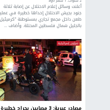
2 سنوات، 1 شهر ago
أعلنت وسائل إعلام الاحتلال عن إصابة ثلاثة
جنود بجيش الاحتلال إحداها خطيرة في عملي
طعن داخل مجمع تجاري بمستوطنة "كرميئيل"
بالجليل شمال فلسطين المحتلة. وأضاف ...
شؤون إسرائيلية
مصادر عبرية: 3 مصابين بجراح خطيرة