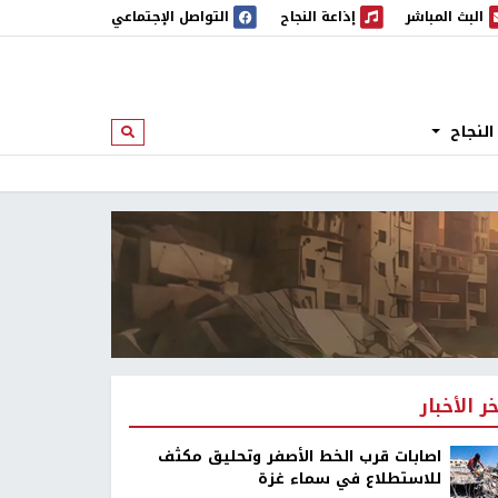
البث المباشر
إذاعة النجاح
التواصل الإجتماعي
 المباشر
إذاعة النجاح
النجاح
ابحث
خر الأخبار
اصابات قرب الخط الأصفر وتحليق مكثف
للاستطلاع في سماء غزة