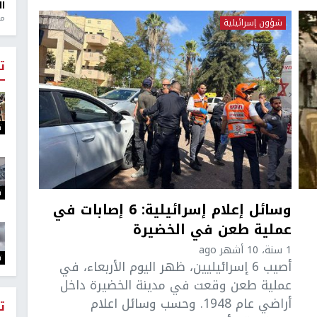
ال
منذ 1
شؤون إسرائيلية
ت
ت
ت
وسائل إعلام إسرائيلية: 6 إصابات في
عملية طعن في الخضيرة
1 سنة، 10 أشهر ago
ت
أصيب 6 إسرائيليين، ظهر اليوم الأربعاء، في
عملية طعن وقعت في مدينة الخضيرة داخل
أراضي عام 1948. وحسب وسائل اعلام
ت