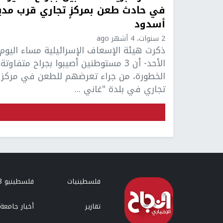
في حادث طعن بمركزٍ تجاري قرب مدي
أسدود
2 سنوات، 4 أشهر ago
ذكرت هيئة الإسعاف الإسرائيلية مساء اليوم 
الأحد- أن 3 مستوطنين أصيبوا بجراح متفاوتة
الخطورة، من جراء تعرضهم للطعن في مركز
تجاري في بلدة "غاني ...
فلسطينيات
فلسطينيو 48
تقارير
أخبار جامعة 