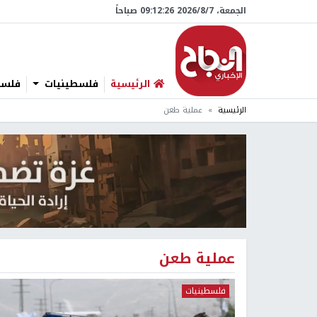
الجمعة، 7/‏8/‏2026 09:12:27 صباحاً
الرئيسية
فلسطينيات
فلسطي
الرئيسية
عملية طعن
عملية طعن
فلسطينيات