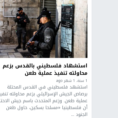
استشهاد فلسطيني بالقدس بزعم
محاولته تنفيذ عملية طعن
1 سنة، 1 شهر ago
استشهد فلسطيني في القدس المحتلة
برصاص الجيش الإسرائيلي بزعم محاولته تنفي
عملية طعن. وزعم المتحدث باسم جيش الاحتل
أن فلسطينيا «مسلحا بسكين، حاول طعن
الجنود ...