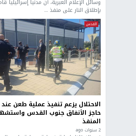
وسائل الإعلام العبرية، أن مدنيا إسرائيليا قام
بإطلاق النار على منفذ ...
القدس
الاحتلال يزعم تنفيذ عملية طعن عند
حاجز الأنفاق جنوب القدس واستشها
المنفذ
2 سنوات ago