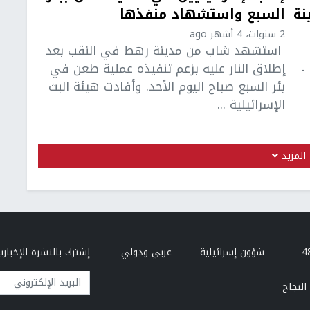
نة
السبع واستشهاد منفذها
2 سنوات، 4 أشهر ago
استشهد شاب من مدينة رهط في النقب بعد
إطلاق النار عليه بزعم تنفيذه عملية طعن في
-
بئر السبع صباح اليوم الأحد. وأفادت هيئة البث
الإسرائيلية ...
المزيد
شؤون إسرائيلية
عربي ودولي
إشترك بالنشرة الإخبارية
البريد الإلكتروني
النجاح