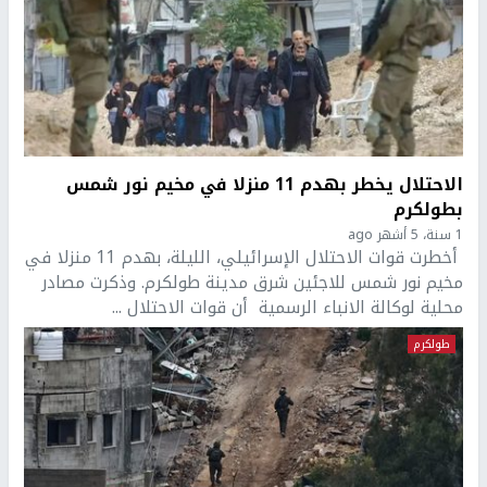
الاحتلال يخطر بهدم 11 منزلا في مخيم نور شمس
بطولكرم
1 سنة، 5 أشهر ago
أخطرت قوات الاحتلال الإسرائيلي، الليلة، بهدم 11 منزلا في
مخيم نور شمس للاجئين شرق مدينة طولكرم. وذكرت مصادر
محلية لوكالة الانباء الرسمية أن قوات الاحتلال ...
طولكرم