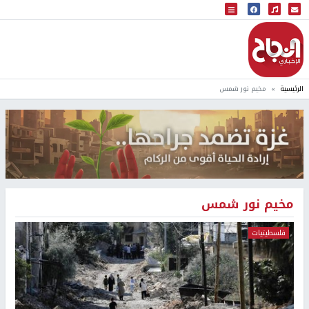
البث المباشر
إذاعة النجاح
الرئيسية
مخيم نور شمس
مخيم نور شمس
فلسطينيات