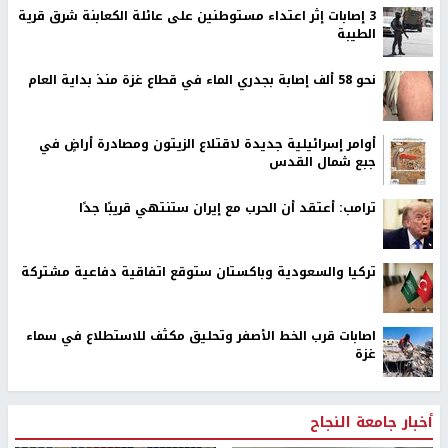
‏3 إصابات إثر اعتداء مستوطنين على عائلة الكعابنة شرق قرية
الطيبة
نحو 58 ألف إصابة بجدري الماء في قطاع غزة منذ بداية العام
أوامر إسرائيلية جديدة لاقتلاع الزيتون ومصادرة أراضٍ في
جبع شمال القدس
ترامب: أعتقد أن الحرب مع إيران ستنتهي قريبًا جدًا
تركيا والسعودية وباكستان ستوقع اتفاقية دفاعية مشتركة
اصابات قرب الخط الأصفر وتحليق مكثف للاستطلاع في سماء
غزة
أخبار جامعة النجاح