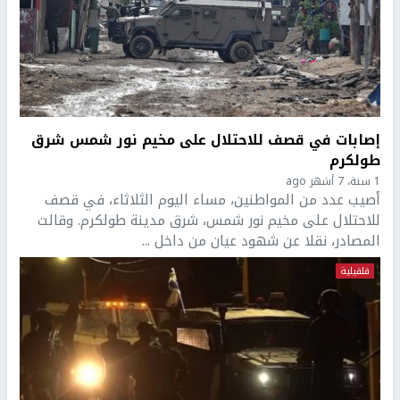
إصابات في قصف للاحتلال على مخيم نور شمس شرق
طولكرم
1 سنة، 7 أشهر ago
أصيب عدد من المواطنين، مساء اليوم الثلاثاء، في قصف
للاحتلال على مخيم نور شمس، شرق مدينة طولكرم. وقالت
المصادر، نقلا عن شهود عيان من داخل ...
قلقيلية