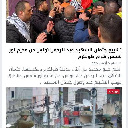
تشييع جثمان الشهيد عبد الرحمن نواس من مخيم نور
شمس شرق طولكرم
1 سنة، 5 أشهر ago
شيع جمع محدود من أبناء مدينة طولكرم ومخيميها، جثمان
الشهيد عبد الرحمن خالد نواس، من مخيم نور شمس. وانطلق
موكب التشييع عند وصول جثمان الشهيد ...
طولكرم