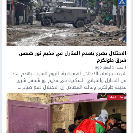
الاحتلال يشرع بهدم المنازل في مخيم نور شمس
شرق طولكرم
1 سنة، 5 أشهر ago
شرعت جرافات الاحتلال العسكرية، اليوم السبت، بهدم عدد
من المنازل والمباني السكنية في مخيم نور شمس شرق
مدينة طولكرم. وقالت المصادر، إن الاحتلال دفع صباح ...
فلسطينيات