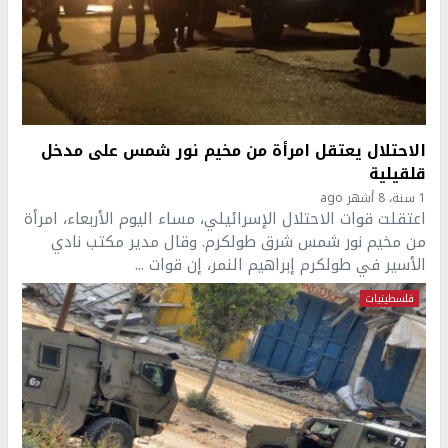
الاحتلال يعتقل امرأة من مخيم نور شمس على مدخل
قلقيلية
1 سنة، 8 أشهر ago
اعتقلت قوات الاحتلال الإسرائيلي، مساء اليوم الأربعاء، امرأة
من مخيم نور شمس شرق طولكرم. وقال مدير مكتب نادي
الأسير في طولكرم إبراهيم النمر، إن قوات ...
فلسطينيات