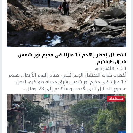
الاحتلال يُخطر بهدم 17 منزلا في مخيم نور شمس
شرق طولكرم
1 سنة، 5 أشهر ago
أخطرت قوات الاحتلال الإسرائيلي، صباح اليوم الأربعاء، بهدم
17 منزلا في مخيم نور شمس شرق مدينة طولكرم، ليصل
مجموع المنازل التي هُدمت وستُهدم إلى 28. وقال ...
فلسطينيات