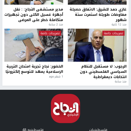
غازي حمد للشرق: الاتفاق حصيلة
مدير مستشفى النجاح: : نقل
مفاوضات طويلة استمرت ستة
أجهزة غسيل الكلى دون تجهيزات
شهور
متكاملة خطر على المرضى
منذ 12 ثانية
منذ 2 ساعة
تصريحات خاصة
تصريحات خاصة
الرجوب: لا مستقبل للنظام
الخضور: نجاح تجربة امتحان التربية
السياسي الفلسطيني دون
الإسلامية يمهد للتوسع إلكترونيًا
انتخابات ديمقراطية
1 شهر ago
منذ ساعة
فلسطينيات
فلسطينيو 48