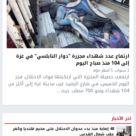
ارتفاع عدد شهداء مجزرة "دوار النابلسي" في غزة
إلى 104 منذ صباح اليوم
2 سنوات، 5 أشهر ago
ارتفعت حصيلة المجزرة التي ارتكبتها قوات الاحتلال، فجر
اليوم الخميس، في شارع الرشيد غرب مدينة غزة إلى أكثر من
104 شهداء ونحو 700 مصاب. حيث ...
اخر الأخبار
48 إصابة منذ بدء عدوان الاحتلال على مخيم قلنديا وكفر
عقب شمال القدس