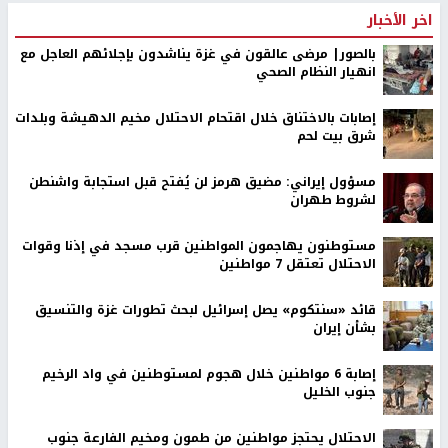
اخر الأخبار
بالصور| مرضى عالقون في غزة يناشدون بإجلائهم العاجل مع
انهيار النظام الصحي
إصابات بالاختناق خلال اقتحام الاحتلال مخيم الدهيشة وبلدات
شرق بيت لحم
مسؤول إيراني: مضيق هرمز لن يُفتح قبل استجابة واشنطن
لشروط طهران
مستوطنون يهاجمون المواطنين قرب مسجد في إذنا وقوات
الاحتلال تعتقل 7 مواطنين
قائد «سنتكوم» يصل إسرائيل لبحث تطورات غزة والتنسيق
بشأن إيران
إصابة 6 مواطنين خلال هجوم لمستوطنين في واد الرخيم
جنوب الخليل
الاحتلال يحتجز مواطنين من طمون ومخيم الفارعة جنوب