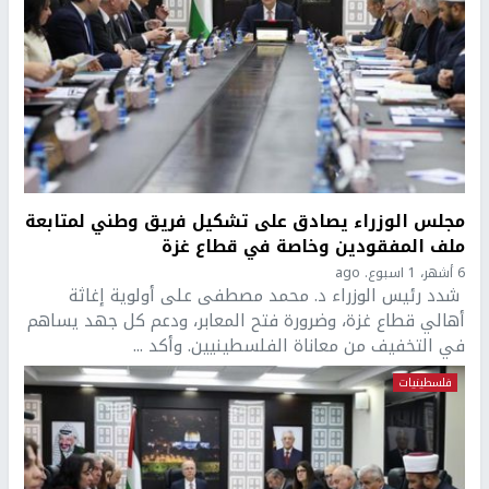
مجلس الوزراء يصادق على تشكيل فريق وطني لمتابعة
ملف المفقودين وخاصة في قطاع غزة
6 أشهر، 1 اسبوع. ago
شدد رئيس الوزراء د. محمد مصطفى على أولوية إغاثة
أهالي قطاع غزة، وضرورة فتح المعابر، ودعم كل جهد يساهم
في التخفيف من معاناة الفلسطينيين. وأكد ...
فلسطينيات