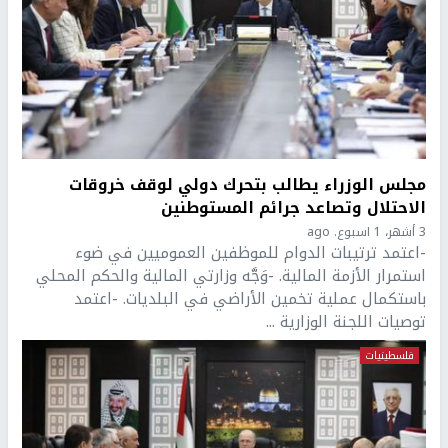
مجلس الوزراء يطالب بتحرك دولي لوقف خروقات
الاحتلال وتصاعد جرائم المستوطنين
3 أشهر، 1 اسبوع. ago
-اعتمد ترتيبات الدوام للموظفين العموميين في ضوء
استمرار الأزمة المالية. -وَجَّه وزارتي المالية والحكم المحلي
باستكمال عملية تخمين الأراضي في البلديات. -اعتمد
توصيات اللجنة الوزارية ...
فلسطينيات