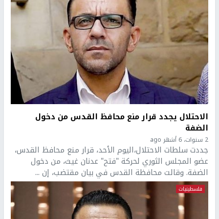
الاحتلال يجدد قرار منع محافظ القدس من دخول
الضفة
2 سنوات، 6 أشهر ago
جددت سلطات الاحتلال،اليوم الأحد، قرار منع محافظ القدس،
عضو المجلس الثوري لحركة "فتح" عدنان غيث، من دخول
الضفة. وقالت محافظة القدس في بيان مقتضب، إن ...
فلسطينيات