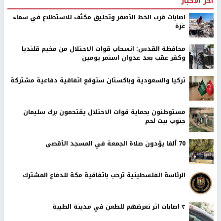
اخر الأخبار
اصابات قرب الخط الأصفر وتحليق مكثف للاستطلاع في سماء
غزة
محافظة القدس: انسحاب قوات الاحتلال من مخيم قلنديا
وكفر عقب بعد عدوان استمر يومين
تركيا والسعودية وباكستان ستوقع اتفاقية دفاعية مشتركة
مستوطنون بحماية قوات الاحتلال يقتحمون برك سليمان
جنوب بيت لحم
70 ألفا يؤدون صلاة الجمعة في المسجد الأقصى
الرئاسة الفلسطينية ترحب باتفاقية مكة للدفاع المشترك
٣ اصابات اثر تعرضهم للطعن في مدينة الطيبة