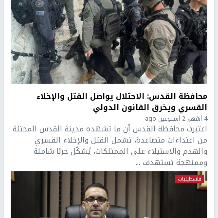
محافظة القدس: الاحتلال يواصل القتل والإخلاء
القسري ويخرق القانون الدولي
4 أشهر، 2 أسبوعين ago
اعتبرت محافظة القدس أن ما تشهده مدينة القدس المحتلة
من اعتداءات متصاعدة، تشمل القتل والإخلاء القسري
والهدم والاستيلاء على الممتلكات، يُشكّل حربًا شاملة
وممنهجة تستهدف ...
فلسطينيات