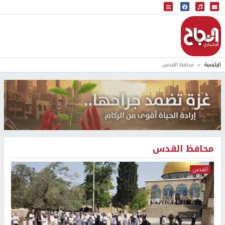
البث المباشر
إذاعة النجاح
الرئيسية
محافظ القدس
محافظ القدس
القدس