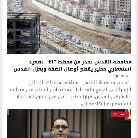
محافظة القدس تحذر من مخطط "E1": تصعيد
استعماري خطير يقطع أوصال الضفة ويعزل القدس
1 سنة ago
اعتبرت محافظة القدس، استئناف سلطات الاحتلال
الإسرائيلي الدفع بالمخطط الاستيطاني الخطير في منطقة
E1 شرقي القدس، قرارا خطيرا يأتي في سياق السياسات
الاستعمارية الهادفة إلى ...
فلسطينيات