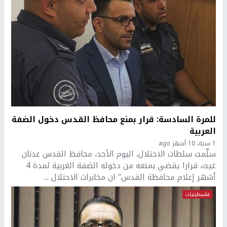
للمرة السادسة: قرار بمنع محافظ القدس دخول الضفة
العربية
1 سنة، 10 أشهر ago
سلّمت سلطات الاحتلال، اليوم الأحد، محافظ القدس عدنان
غيث، قرارا يقضي بمنعه من دخوله الضفة الغربية لمدة 4
أشهر إعلام محافظة القدس" ان مخابرات الاحتلال ...
فلسطينيات