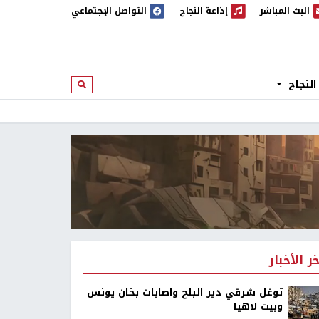
البث المباشر
إذاعة النجاح
التواصل الإجتماعي
 المباشر
إذاعة النجاح
النجاح
ابحث
خر الأخبار
توغل شرقي دير البلح واصابات بخان يونس
وبيت لاهيا