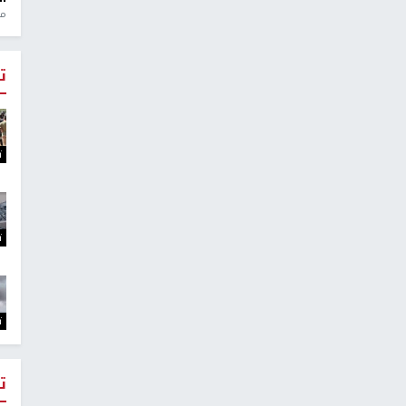
منذ 1
ت
ت
ت
ت
ت